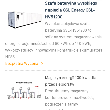
Szafa bateryjna wysokiego
napięcia GSL Energy GSL-
HV51200
Wysokonapięciowa szafa
bateryjna GSL-HV51200 to
solidny system magazynowania
energii o pojemnościach od 80 kWh do 140 kWh,
wykorzystujący innowacyjną konstrukcję akumulatora
HESS.
Bezpłatna Wycena
Magazyn energii 100 kwh dla
przedsiębiorstw
Produkujemy magazyny
kontenerowe z możliwością
podłączenia farmy