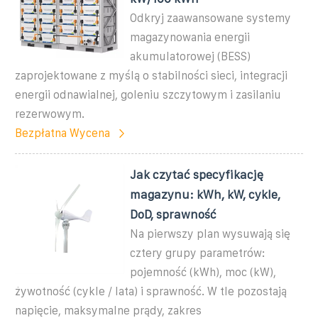
Odkryj zaawansowane systemy
magazynowania energii
akumulatorowej (BESS)
zaprojektowane z myślą o stabilności sieci, integracji
energii odnawialnej, goleniu szczytowym i zasilaniu
rezerwowym.
Bezpłatna Wycena
Jak czytać specyfikację
magazynu: kWh, kW, cykle,
DoD, sprawność
Na pierwszy plan wysuwają się
cztery grupy parametrów:
pojemność (kWh), moc (kW),
żywotność (cykle / lata) i sprawność. W tle pozostają
napięcie, maksymalne prądy, zakres