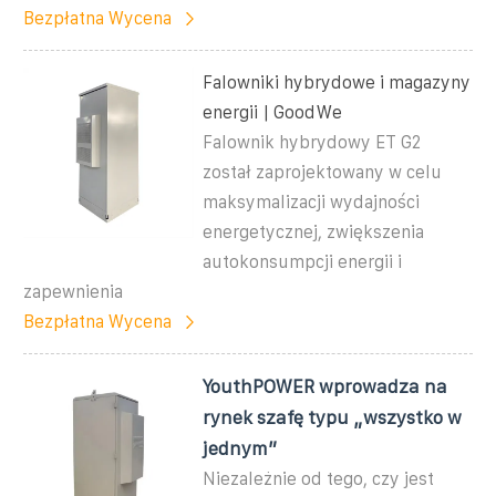
Bezpłatna Wycena
Falowniki hybrydowe i magazyny
energii | GoodWe
Falownik hybrydowy ET G2
został zaprojektowany w celu
maksymalizacji wydajności
energetycznej, zwiększenia
autokonsumpcji energii i
zapewnienia
Bezpłatna Wycena
YouthPOWER wprowadza na
rynek szafę typu „wszystko w
jednym”
Niezależnie od tego, czy jest