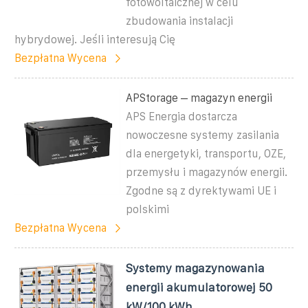
fotowoltaicznej w celu
zbudowania instalacji
hybrydowej. Jeśli interesują Cię
Bezpłatna Wycena
APStorage – magazyn energii
APS Energia dostarcza
nowoczesne systemy zasilania
dla energetyki, transportu, OZE,
przemysłu i magazynów energii.
Zgodne są z dyrektywami UE i
polskimi
Bezpłatna Wycena
Systemy magazynowania
energii akumulatorowej 50
kW/100 kWh