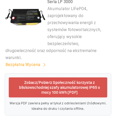
Seria LP 3000
Akumulator LiFePO4,
zaprojektowany do
przechowywania energii z
systemów fotowoltaicznych,
oferujący wysokie
bezpieczeństwo,
długowieczność oraz odporność na ekstremalne
warunki.
Bezpłatna Wycena
Zobacz/Pobierz Społeczność korzysta z
bliskowschodniej szafy akumulatorowej IP65 o
mocy 100 kWh [PDF]
Wersja PDF zawiera pełny artykuł z odniesieniami źródłowymi.
Idealna do druku i czytania offline.