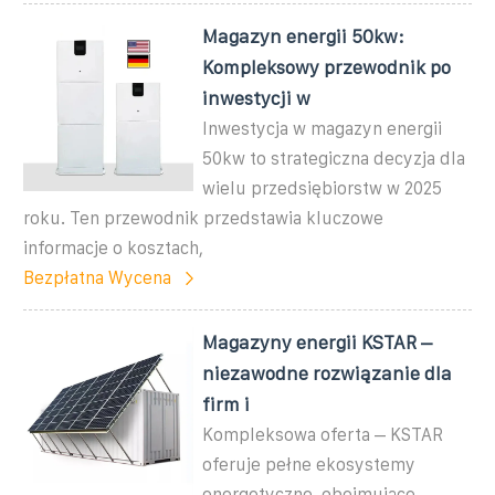
Magazyn energii 50kw:
Kompleksowy przewodnik po
inwestycji w
Inwestycja w magazyn energii
50kw to strategiczna decyzja dla
wielu przedsiębiorstw w 2025
roku. Ten przewodnik przedstawia kluczowe
informacje o kosztach,
Bezpłatna Wycena
Magazyny energii KSTAR –
niezawodne rozwiązanie dla
firm i
Kompleksowa oferta – KSTAR
oferuje pełne ekosystemy
energetyczne, obejmujące