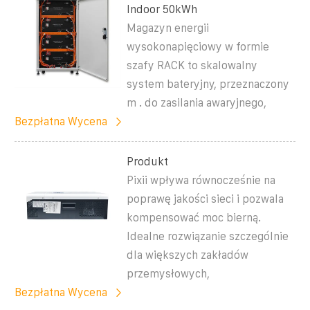
Indoor 50kWh
Magazyn energii
wysokonapięciowy w formie
szafy RACK to skalowalny
system bateryjny, przeznaczony
m . do zasilania awaryjnego,
Bezpłatna Wycena
Produkt
Pixii wpływa równocześnie na
poprawę jakości sieci i pozwala
kompensować moc bierną.
Idealne rozwiązanie szczególnie
dla większych zakładów
przemysłowych,
Bezpłatna Wycena