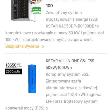
100
Zewnętrzny system
magazynowania energii (ESS)
KSTAR KAC50DP-BC100DE to
kompleksowe rozwiązanie o mocy 50 kW i pojemności
100 kWh, zaprojektowane z myślą o zapewnieniu
Bezpłatna Wycena
KSTAR ALL IN ONE C&I ESS
50kW/100kWh
Kompletny system ESS:
Zintegrowana szafa
akumulatorowa o całkowitej
pojemności 102,4 kWh (ogniwa
LFP) oraz trójfazowy system
konwersji mocy (PCS) o