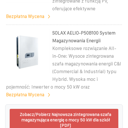
zintegrowane z funkcją PV,
oferujące efektywne
Bezpłatna Wycena
SOLAX AELIO-P50B100 System
Magazynowania Energii
Kompleksowe rozwiązanie All-
in-One: Wysoce zintegrowana
szafa magazynowania energii C&I
(Commercial & Industrial) typu
Hybrid. Wysoka moc i
pojemność: Inwerter o mocy 50 kW oraz
Bezpłatna Wycena
Zobacz/Pobierz Najnowsza zintegrowana szafa
magazynująca energię o mocy 50 kW dla szkół
[PDF]