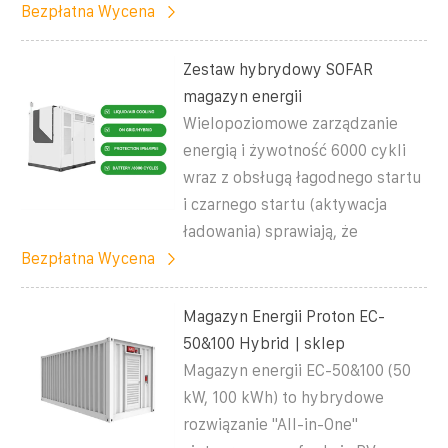
Bezpłatna Wycena
Zestaw hybrydowy SOFAR
magazyn energii
Wielopoziomowe zarządzanie
energią i żywotność 6000 cykli
wraz z obsługą łagodnego startu
i czarnego startu (aktywacja
ładowania) sprawiają, że
Bezpłatna Wycena
Magazyn Energii Proton EC-
50&100 Hybrid | sklep
Magazyn energii EC-50&100 (50
kW, 100 kWh) to hybrydowe
rozwiązanie "All-in-One"