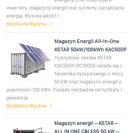
inwertery, magazyny energii oraz systemy zarządzania
energią. Wysoka jakość i
Bezpłatna Wycena
Magazyn Energii All-In-One
KSTAR 50kW/100kWh KAC50DP
Hybrydowy zestaw KSTAR
KAC50DP/BC100DE składa się z
falownika hybrydowego o mocy
50 kW oraz magazynu energii o
pojemności 100 kWh. Posiada niezbędne certyfikaty i
gwarancje.
Bezpłatna Wycena
Magazyn energii – KSTAR –
ALL IN ONE C&I ESS 50 kW –