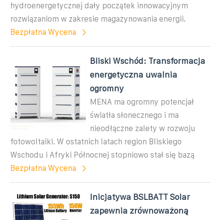
hydroenergetycznej dały początek innowacyjnym
rozwiązaniom w zakresie magazynowania energii.
Bezpłatna Wycena
Bliski Wschód: Transformacja
energetyczna uwalnia
ogromny
MENA ma ogromny potencjał
światła słonecznego i ma
nieodłączne zalety w rozwoju
fotowoltaiki. W ostatnich latach region Bliskiego
Wschodu i Afryki Północnej stopniowo stał się bazą
Bezpłatna Wycena
Inicjatywa BSLBATT Solar
zapewnia zrównoważoną