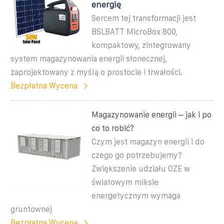
energię
Sercem tej transformacji jest
BSLBATT MicroBox 800,
kompaktowy, zintegrowany
system magazynowania energii słonecznej,
zaprojektowany z myślą o prostocie i trwałości.
Bezpłatna Wycena
Magazynowanie energii – jak i po
co to robić?
Czym jest magazyn energii i do
czego go potrzebujemy?
Zwiększenie udziału OZE w
światowym miksie
energetycznym wymaga
gruntownej
Bezpłatna Wycena