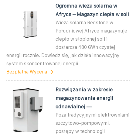
Ogromna wieża solarna w
Afryce – Magazyn ciepła w soli
Wieża solarna Redstone w
Południowej Afryce magazynuje
ciepło w stopionej soli i
dostarcza 480 GWh czystej
energii rocznie. Dowiedz się, jak działa innowacyjny
system skoncentrowanej energii
Bezpłatna Wycena
Rozwiązania w zakresie
magazynowania energii
odnawialnej —
Poza tradycyjnymi elektrowniami
szczytowo-pompowymi,
postępy w technologii