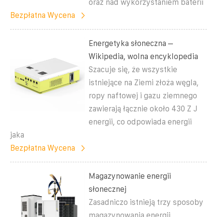
oraz nad wykorzystaniem baterii
Bezpłatna Wycena
Energetyka słoneczna –
Wikipedia, wolna encyklopedia
Szacuje się, że wszystkie
istniejące na Ziemi złoża węgla,
ropy naftowej i gazu ziemnego
zawierają łącznie około 430 Z J
energii, co odpowiada energii
jaka
Bezpłatna Wycena
Magazynowanie energii
słonecznej
Zasadniczo istnieją trzy sposoby
magazynowania energii