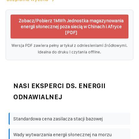
Zobacz/Pobierz 1MWh Jednostka magazynowania
energii słonecznej poza siecią w Chinach i Afryce
[PDF]
Wersja PDF zawiera pełny artykuł z odniesieniami źródłowymi.
Idealna do druku i czytania offline.
NASI EKSPERCI DS. ENERGII
ODNAWIALNEJ
Standardowa cena zasilacza stacji bazowej
Wady wytwarzania energii słonecznej na morzu