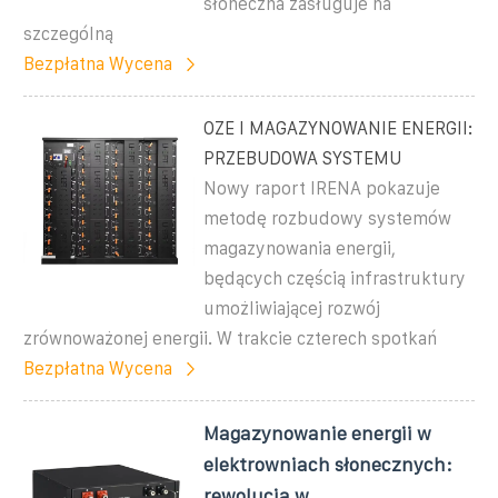
słoneczna zasługuje na
szczególną
Bezpłatna Wycena
OZE I MAGAZYNOWANIE ENERGII:
PRZEBUDOWA SYSTEMU
Nowy raport IRENA pokazuje
metodę rozbudowy systemów
magazynowania energii,
będących częścią infrastruktury
umożliwiającej rozwój
zrównoważonej energii. W trakcie czterech spotkań
Bezpłatna Wycena
Magazynowanie energii w
elektrowniach słonecznych:
rewolucja w