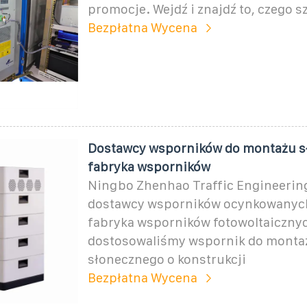
promocje. Wejdź i znajdź to, czego s
Bezpłatna Wycena
Dostawcy wsporników do montażu s
fabryka wsporników
Ningbo Zhenhao Traffic Engineering
dostawcy wsporników ocynkowanych
fabryka wsporników fotowoltaiczny
dostosowaliśmy wspornik do monta
słonecznego o konstrukcji
Bezpłatna Wycena