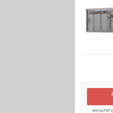
Wersja PDF z