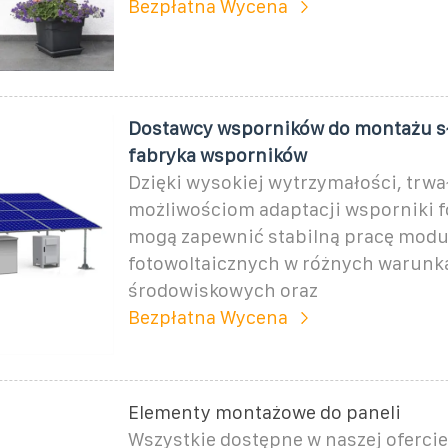
Bezpłatna Wycena
Dostawcy wsporników do montażu s
fabryka wsporników
Dzięki wysokiej wytrzymałości, trwał
możliwościom adaptacji wsporniki f
mogą zapewnić stabilną pracę mod
fotowoltaicznych w różnych warunk
środowiskowych oraz
Bezpłatna Wycena
Elementy montażowe do paneli
Wszystkie dostępne w naszej oferci