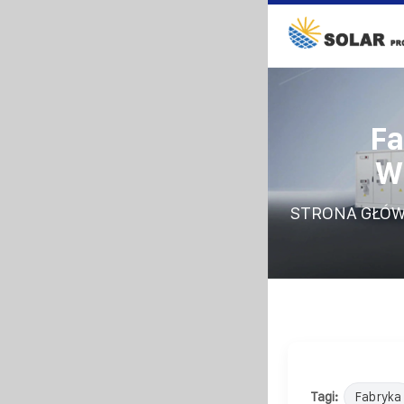
Fa
W
STRONA GŁÓ
Tagi:
Fabryka