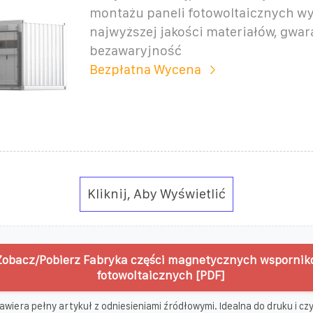
montażu paneli fotowoltaicznych wy
najwyższej jakości materiałów, gwa
bezawaryjność
Bezpłatna Wycena
Kliknij, Aby Wyświetlić
Zobacz/Pobierz Fabryka części magnetycznych wspornik
fotowoltaicznych [PDF]
awiera pełny artykuł z odniesieniami źródłowymi. Idealna do druku i czyt