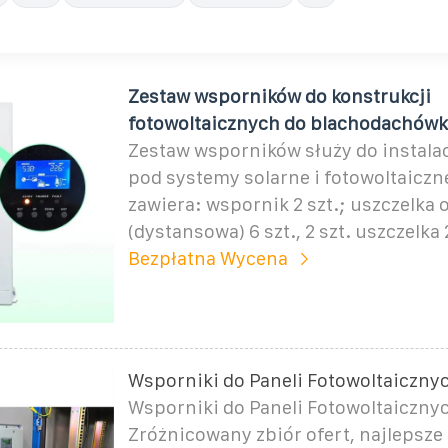
Zestaw wsporników do konstrukcji
fotowoltaicznych do blachodachówk
Zestaw wsporników służy do instalac
pod systemy solarne i fotowoltaiczn
zawiera: wspornik 2 szt.; uszczelka 
(dystansowa) 6 szt., 2 szt. uszczelka
Bezpłatna Wycena
Wsporniki do Paneli Fotowoltaiczny
Wsporniki do Paneli Fotowoltaiczny
Zróżnicowany zbiór ofert, najlepsze 