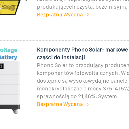
produkujących czystą, bezemisyjną 
Bezpłatna Wycena
Komponenty Phono Solar: markowe a
części do instalacji
Phono Solar to przodujący producen
komponentów fotowoltaicznych. W o
dostępne są wysokowydajne panele
monokrystaliczne o mocy 375-415W,
sprawnością do 21,46%. System
Bezpłatna Wycena