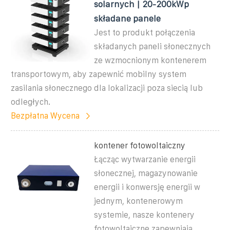
solarnych | 20-200kWp
składane panele
Jest to produkt połączenia
składanych paneli słonecznych
ze wzmocnionym kontenerem
transportowym, aby zapewnić mobilny system
zasilania słonecznego dla lokalizacji poza siecią lub
odległych.
Bezpłatna Wycena
kontener fotowoltaiczny
Łącząc wytwarzanie energii
słonecznej, magazynowanie
energii i konwersję energii w
jednym, kontenerowym
systemie, nasze kontenery
fotowoltaiczne zapewniają