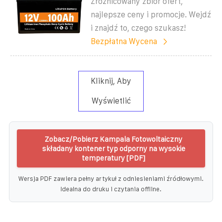
Zróżnicowany zbiór ofert,
najlepsze ceny i promocje. Wejdź
i znajdź to, czego szukasz!
Bezpłatna Wycena
Kliknij, Aby
Wyświetlić
Zobacz/Pobierz Kampala Fotowoltaiczny
składany kontener typ odporny na wysokie
temperatury [PDF]
Wersja PDF zawiera pełny artykuł z odniesieniami źródłowymi.
Idealna do druku i czytania offline.