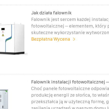
Jak działa falownik
Falownik jest sercem każdej instalac
fotowoltaicznej – elementem, który 
skuteczne wykorzystanie wytworzon
Bezpłatna Wycena
Falownik instalacji fotowoltaicznej –
Choć panele fotowoltaiczne odpowia
produkcję energii ze słońca, to właś
przekształca ją w użyteczną formę, 
zasilania urządzeń w naszym domu l