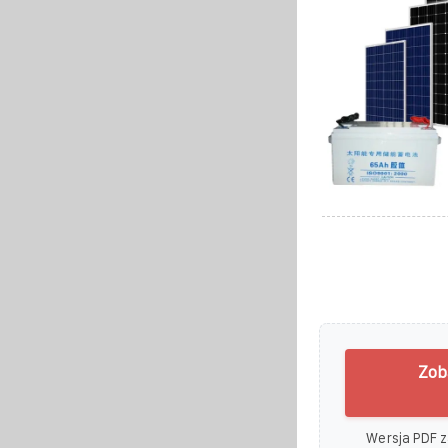
Zob
Wersja PDF z