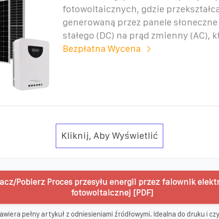
fotowoltaicznych, gdzie przekształc
generowaną przez panele słoneczne
stałego (DC) na prąd zmienny (AC), kt
Bezpłatna Wycena
Kliknij, Aby Wyświetlić
acz/Pobierz Proces przesyłu energii przez falownik elekt
fotowoltaicznej [PDF]
awiera pełny artykuł z odniesieniami źródłowymi. Idealna do druku i czyt