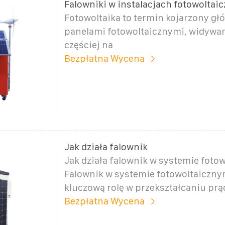
Falowniki w instalacjach fotowoltai
Fotowoltaika to termin kojarzony gł
panelami fotowoltaicznymi, widywa
częściej na
Bezpłatna Wycena
Jak działa falownik
Jak działa falownik w systemie foto
Falownik w systemie fotowoltaiczny
kluczową rolę w przekształcaniu pr
Bezpłatna Wycena