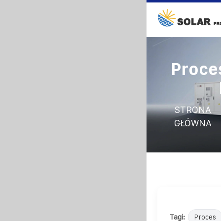
Proce
STRONA
GŁÓWNA
Tagi:
Proces