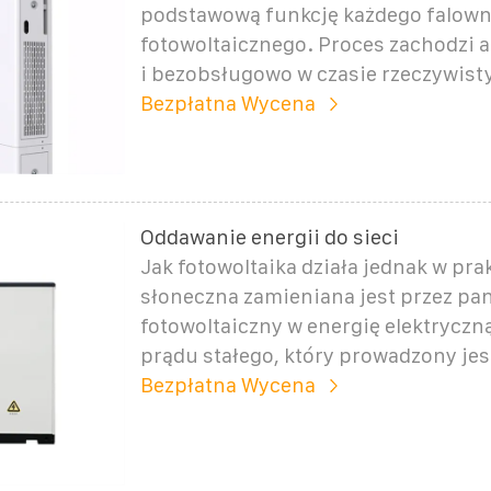
podstawową funkcję każdego falown
fotowoltaicznego. Proces zachodzi 
i bezobsługowo w czasie rzeczywist
Bezpłatna Wycena
Oddawanie energii do sieci
Jak fotowoltaika działa jednak w pra
słoneczna zamieniana jest przez pan
fotowoltaiczny w energię elektryczn
prądu stałego, który prowadzony jes
Bezpłatna Wycena