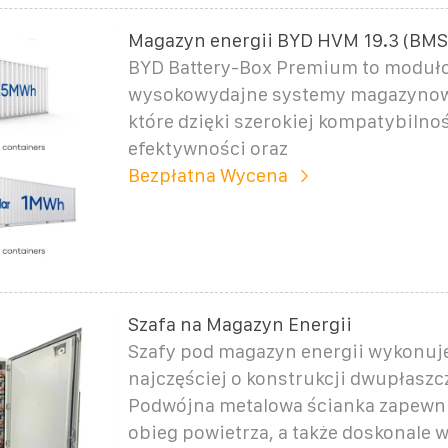
Magazyn energii BYD HVM 19.3 (BMS,
BYD Battery-Box Premium to moduło
wysokowydajne systemy magazynowa
które dzięki szerokiej kompatybilnoś
efektywności oraz
Bezpłatna Wycena
Szafa na Magazyn Energii
Szafy pod magazyn energii wykonu
najczęściej o konstrukcji dwupłaszc
Podwójna metalowa ścianka zapewni
obieg powietrza, a także doskonale 