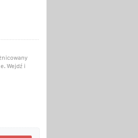
óżnicowany
e. Wejdź i