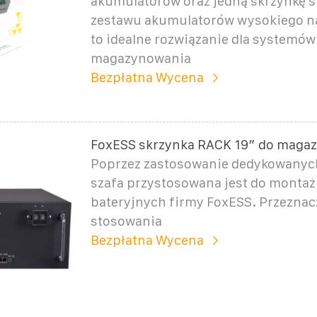
akumulatorów oraz jedną skrzynkę 
zestawu akumulatorów wysokiego na
to idealne rozwiązanie dla systemów
magazynowania
Bezpłatna Wycena
FoxESS skrzynka RACK 19″ do magaz
Poprzez zastosowanie dedykowanyc
szafa przystosowana jest do monta
bateryjnych firmy FoxESS. Przeznac
stosowania
Bezpłatna Wycena