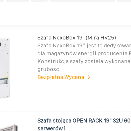
Szafa NexoBox 19" (Mira HV25)
Szafa NexoBox 19″ jest to dedykowa
dla magazynów energii producenta 
Konstrukcja szafy została wykonana 
grubości
Bezpłatna Wycena
Szafa stojąca OPEN RACK 19" 32U 
serwerów i