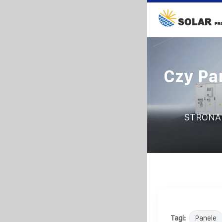
Czy Pa
STRONA
Tagi:
Panele