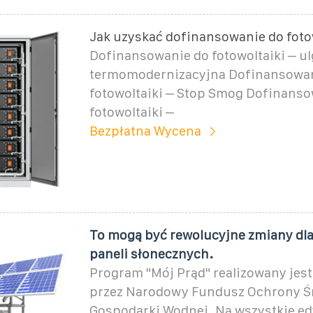
Jak uzyskać dofinansowanie do foto
Dofinansowanie do fotowoltaiki – ul
termomodernizacyjna Dofinansowan
fotowoltaiki – Stop Smog Dofinanso
fotowoltaiki –
Bezpłatna Wycena
To mogą być rewolucyjne zmiany dla 
paneli słonecznych.
Program "Mój Prąd" realizowany jest 
przez Narodowy Fundusz Ochrony Ś
Gospodarki Wodnej. Na wszystkie ed