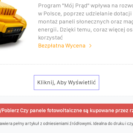
Program "Mój Prąd" wpływa na rozwó
w Polsce, poprzez udzielanie dotacji
montaż paneli słonecznych oraz m
energii. Dzięki temu, coraz więcej 
korzystać
Bezpłatna Wycena
Kliknij, Aby Wyświetlić
Pobierz Czy panele fotowoltaiczne są kupowane przez r
awiera pełny artykuł z odniesieniami źródłowymi. Idealna do druku i czyt