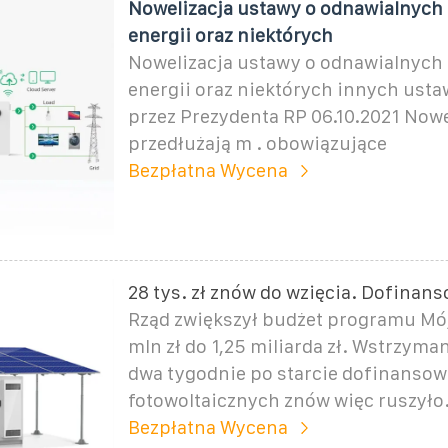
Nowelizacja ustawy o odnawialnych
energii oraz niektórych
Nowelizacja ustawy o odnawialnych
energii oraz niektórych innych ust
przez Prezydenta RP 06.10.2021 Now
przedłużają m . obowiązujące
Bezpłatna Wycena
28 tys. zł znów do wzięcia. Dofinan
Rząd zwiększył budżet programu Mój
mln zł do 1,25 miliarda zł. Wstrzyma
dwa tygodnie po starcie dofinansow
fotowoltaicznych znów więc ruszyło.
Bezpłatna Wycena