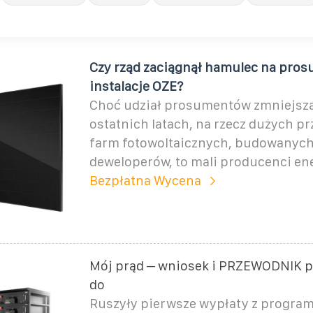
Czy rząd zaciągnął hamulec na pro
instalacje OZE?
Choć udział prosumentów zmniejsza
ostatnich latach, na rzecz dużych 
farm fotowoltaicznych, budowanych
deweloperów, to mali producenci ene
Bezpłatna Wycena
Mój prąd – wniosek i PRZEWODNIK p
do
Ruszyły pierwsze wypłaty z program