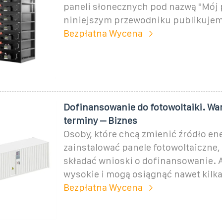
paneli słonecznych pod nazwą "Mój 
niniejszym przewodniku publikujem
Bezpłatna Wycena
Dofinansowanie do fotowoltaiki. War
terminy – Biznes
Osoby, które chcą zmienić źródło ene
zainstalować panele fotowoltaiczne
składać wnioski o dofinansowanie. A
wysokie i mogą osiągnąć nawet kilka
Bezpłatna Wycena