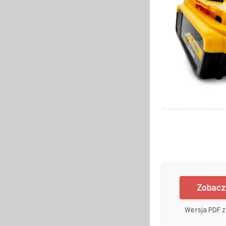
Zobacz/
Wersja PDF z