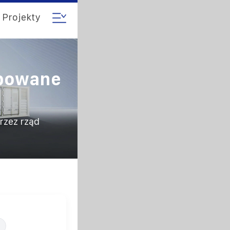
Projekty
upowane
rzez rząd