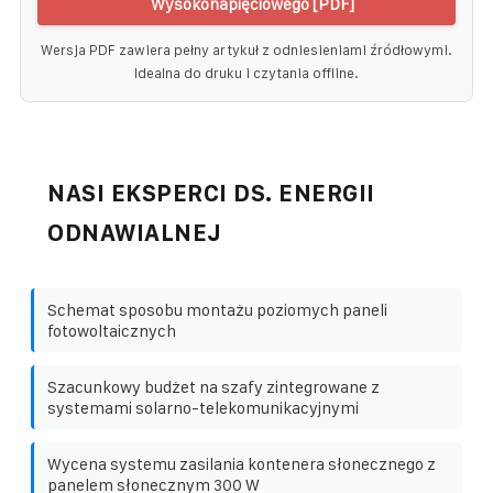
Wysokonapięciowego [PDF]
Wersja PDF zawiera pełny artykuł z odniesieniami źródłowymi.
Idealna do druku i czytania offline.
NASI EKSPERCI DS. ENERGII
ODNAWIALNEJ
Schemat sposobu montażu poziomych paneli
fotowoltaicznych
Szacunkowy budżet na szafy zintegrowane z
systemami solarno-telekomunikacyjnymi
Wycena systemu zasilania kontenera słonecznego z
panelem słonecznym 300 W