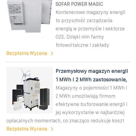
SOFAR POWER MAGIC
Kontenerowe magazyny energii
to przyszłość zarządzania
energią w przemyśle i sektorze
OZE. Dzięki nim farmy
fotowoltaiczne i zakłady
Bezpłatna Wycena
Przemysłowy magazyn energii
1 MWh i 2 MWh zastosowanie,
Magazyny o pojemności 1 MWh i
2 MWh umożliwiają firmom
efektywne buforowanie energii i
jej wykorzystanie w najbardziej
opłacalnych momentach, co znacząco redukuje koszt
Bezpłatna Wycena