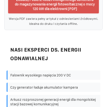
do magazynowania energii fotowoltaicznej o mocy
120 kW dla elektrowni [PDF]
Wersja PDF zawiera pełny artykuł z odniesieniami źródłowymi.
Idealna do druku i czytania offline.
NASI EKSPERCI DS. ENERGII
ODNAWIALNEJ
Falownik wysokiego napięcia 200 V DC
Czy generator ładuje akumulator kampera
Arkusz rozproszonej generacji energii dla mongolskiej
stacji bazowej komunikacyjnej