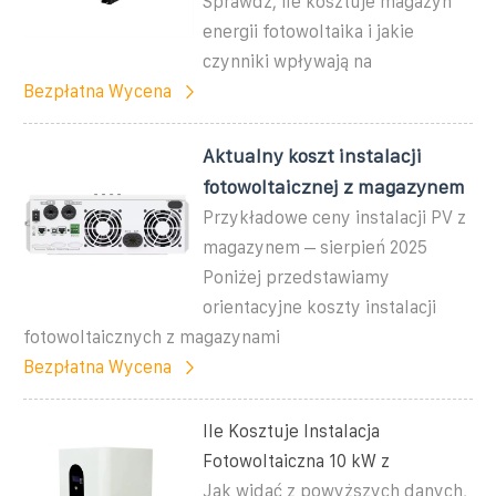
Sprawdź, ile kosztuje magazyn
energii fotowoltaika i jakie
czynniki wpływają na
Bezpłatna Wycena
Aktualny koszt instalacji
fotowoltaicznej z magazynem
Przykładowe ceny instalacji PV z
magazynem – sierpień 2025
Poniżej przedstawiamy
orientacyjne koszty instalacji
fotowoltaicznych z magazynami
Bezpłatna Wycena
Ile Kosztuje Instalacja
Fotowoltaiczna 10 kW z
Jak widać z powyższych danych,