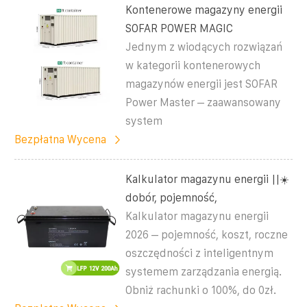
Kontenerowe magazyny energii
SOFAR POWER MAGIC
Jednym z wiodących rozwiązań
w kategorii kontenerowych
magazynów energii jest SOFAR
Power Master – zaawansowany
system
Bezpłatna Wycena
Kalkulator magazynu energii ||☀️
dobór, pojemność,
Kalkulator magazynu energii
2026 – pojemność, koszt, roczne
oszczędności z inteligentnym
systemem zarządzania energią.
Obniż rachunki o 100%, do 0zł.