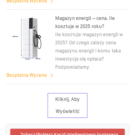
Bezpłatna Wycena
Magazyn energii – cena. Ile
kosztuje w 2025 roku?
Ile kosztuje magazyn energii w
2025? Od czego zależy cena
magazynu energii i komu taka
inwestycja się opłaca?
Podpowiadamy.
Bezpłatna Wycena
Kliknij, Aby
Wyświetlić
Zobacz/Pobierz Koszt inteligentnego kontenera