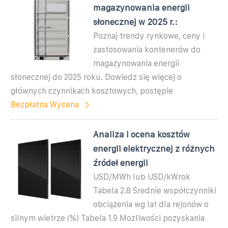
magazynowania energii
słonecznej w 2025 r.:
Poznaj trendy rynkowe, ceny i
zastosowania kontenerów do
magazynowania energii
słonecznej do 2025 roku. Dowiedz się więcej o
głównych czynnikach kosztowych, postępie
Bezpłatna Wycena
Analiza i ocena kosztów
energii elektrycznej z różnych
źródeł energii
USD/MWh lub USD/kWrok
Tabela 2.8 Średnie współczynniki
obciążenia wg lat dla rejonów o
silnym wietrze (%) Tabela 1.9 Możliwości pozyskania