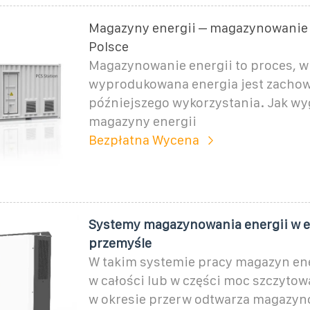
Magazyny energii – magazynowanie 
Polsce
Magazynowanie energii to proces, w
wyprodukowana energia jest zacho
późniejszego wykorzystania. Jak wy
magazyny energii
Bezpłatna Wycena
Systemy magazynowania energii w e
przemyśle
W takim systemie pracy magazyn en
w całości lub w części moc szczytow
w okresie przerw odtwarza magazy