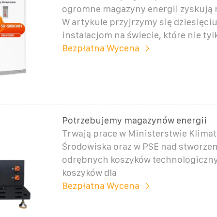
ogromne magazyny energii zyskują 
W artykule przyjrzymy się dziesięci
instalacjom na świecie, które nie tyl
Bezpłatna Wycena
Potrzebujemy magazynów energii
Trwają prace w Ministerstwie Klimat
Środowiska oraz w PSE nad stworze
odrębnych koszyków technologiczny
koszyków dla
Bezpłatna Wycena