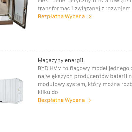
elektroenergetycznym i stanowią is
transformacji związanej z rozwojem
Bezpłatna Wycena
Magazyny energii
BYD HVM to flagowy model jednego 
największych producentów baterii n
modułowy system, który można ro
kilku do
Bezpłatna Wycena