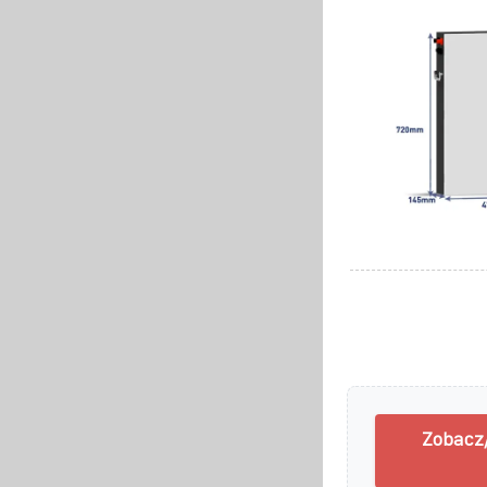
Zobacz/