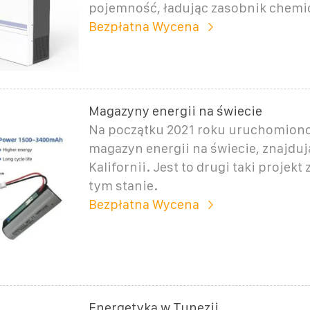
pojemność, ładując zasobnik chem
Bezpłatna Wycena
Magazyny energii na świecie
Na początku 2021 roku uruchomiono
magazyn energii na świecie, znajduj
Kalifornii. Jest to drugi taki projek
tym stanie.
Bezpłatna Wycena
Energetyka w Tunezji