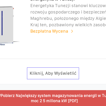
Energetyka Tunezji stanowi kluczow
rozwoju gospodarczego i bezpiecze
Maghrebu, położonego między Algier
Kraj ten, pozbawiony wielkich zaso
Bezpłatna Wycena
Kliknij, Aby Wyświetlić
Pobierz Największy system magazynowania energii w T
moc 2 5 miliona kW [PDF]