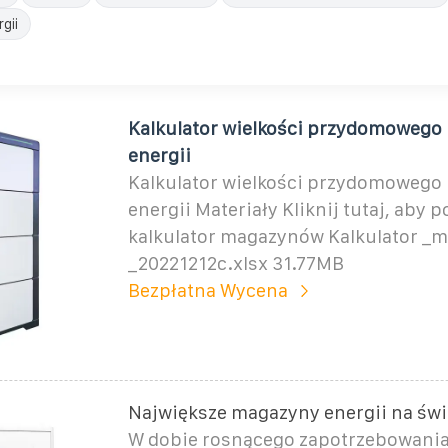
gii
Kalkulator wielkości przydomoweg
energii
Kalkulator wielkości przydomoweg
energii Materiały Kliknij tutaj, aby 
kalkulator magazynów Kalkulator _
_20221212c.xlsx 31.77MB
Bezpłatna Wycena
Największe magazyny energii na świ
W dobie rosnącego zapotrzebowania 