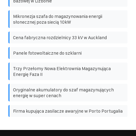
bazowej w Lizbonie
Mikronezja szafa do magazynowania energii
słonecznej poza siecią 10kW
Cena fabryczna rozdzielnicy 33 kV w Auckland
Panele fotowoltaiczne do szklarni
Trzy Przełomy Nowa Elektrownia Magazynująca
Energię Faza II
Oryginalne akumulatory do szaf magazynujących
energię w super cenach
Firma kupująca zasilacze awaryjne w Porto Portugalia