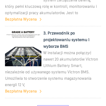
system zarządzania baterią,
który pełni kluczową rolę w kontroli, monitorowaniu i
optymalizacji pracy akumulatorów. Jest to
Bezpłatna Wycena
3. Przewodnik po
projektowaniu systemu i
wyborze BMS
W instalacji można połączyć
nawet 20 akumulatorów Victron
Lithium Battery Smart,
niezależnie od używanego systemu Victron BMS.
Umożliwia to stworzenie systemu magazynowania
energii 12 V,
Bezpłatna Wycena