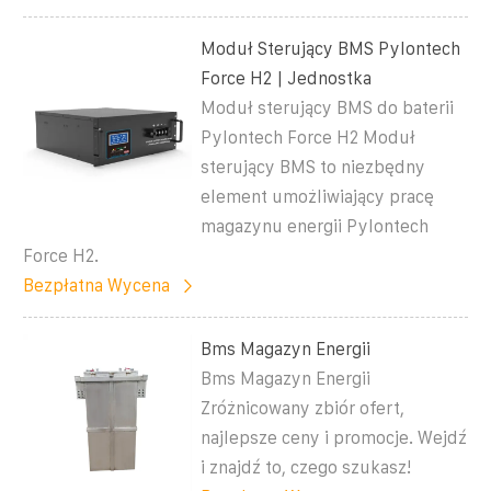
Moduł Sterujący BMS Pylontech
Force H2 | Jednostka
Moduł sterujący BMS do baterii
Pylontech Force H2 Moduł
sterujący BMS to niezbędny
element umożliwiający pracę
magazynu energii Pylontech
Force H2.
Bezpłatna Wycena
Bms Magazyn Energii
Bms Magazyn Energii
Zróżnicowany zbiór ofert,
najlepsze ceny i promocje. Wejdź
i znajdź to, czego szukasz!