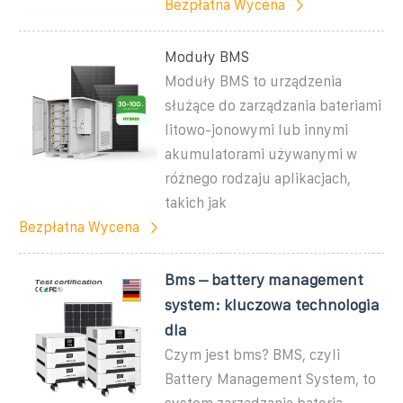
Bezpłatna Wycena
Moduły BMS
Moduły BMS to urządzenia
służące do zarządzania bateriami
litowo-jonowymi lub innymi
akumulatorami używanymi w
różnego rodzaju aplikacjach,
takich jak
Bezpłatna Wycena
Bms – battery management
system: kluczowa technologia
dla
Czym jest bms? BMS, czyli
Battery Management System, to