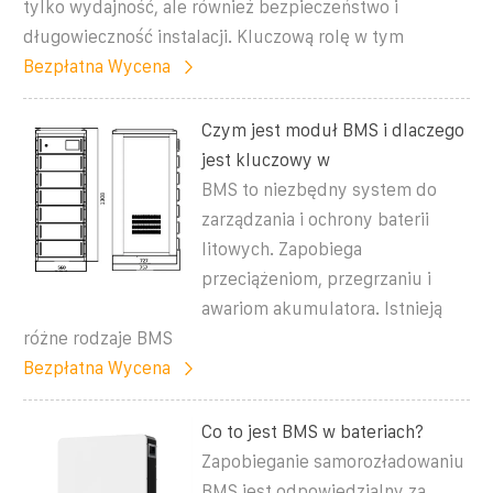
tylko wydajność, ale również bezpieczeństwo i
długowieczność instalacji. Kluczową rolę w tym
Bezpłatna Wycena
Czym jest moduł BMS i dlaczego
jest kluczowy w
BMS to niezbędny system do
zarządzania i ochrony baterii
litowych. Zapobiega
przeciążeniom, przegrzaniu i
awariom akumulatora. Istnieją
różne rodzaje BMS
Bezpłatna Wycena
Co to jest BMS w bateriach?
Zapobieganie samorozładowaniu
BMS jest odpowiedzialny za