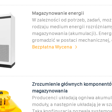
Magazynowanie energii
W zależności od potrzeb, zadań, możl
rodzaju medium energii rozróżniamy
magazynowania (akumulacji). Energ
gromadzić w postaci mechanicznej, e
Bezpłatna Wycena
Zrozumienie głównych komponentó
magazynowania
Producenci układają ogniwa akumul
moduły, a następnie układają je w sz
Taka konfiguracja pozwala systemow