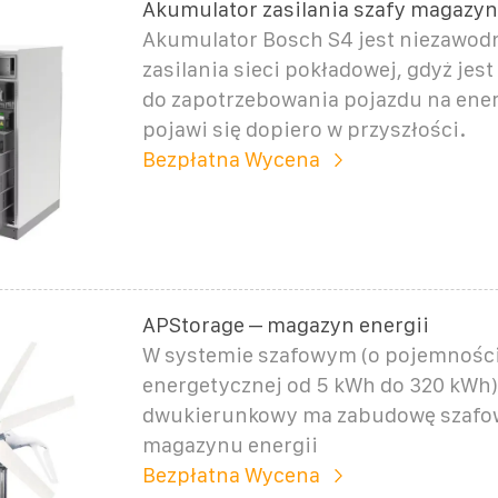
Akumulator zasilania szafy magazyn
Akumulator Bosch S4 jest niezawo
zasilania sieci pokładowej, gdyż je
do zapotrzebowania pojazdu na ener
pojawi się dopiero w przyszłości.
Bezpłatna Wycena
APStorage – magazyn energii
W systemie szafowym (o pojemnośc
energetycznej od 5 kWh do 320 kWh)
dwukierunkowy ma zabudowę szafow
magazynu energii
Bezpłatna Wycena