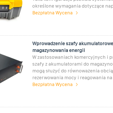
określone wymagania dotyczące napi
Bezpłatna Wycena
Wprowadzenie szafy akumulatorowe
magazynowania energii
W zastosowaniach komercyjnych i 
szafy z akumulatorami do magazyno
mogą służyć do równoważenia obciąż
rezerwowania mocy i reagowania na
Bezpłatna Wycena