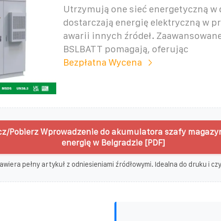
Utrzymują one sieć energetyczną w d
dostarczają energię elektryczną w 
awarii innych źródeł. Zaawansowan
BSLBATT pomagają, oferując
Bezpłatna Wycena
z/Pobierz Wprowadzenie do akumulatora szafy magazy
energię w Belgradzie [PDF]
awiera pełny artykuł z odniesieniami źródłowymi. Idealna do druku i czyt