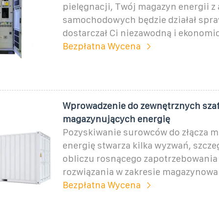
pielęgnacji, Twój magazyn energii 
samochodowych będzie działał spra
dostarczał Ci niezawodną i ekonomi
Bezpłatna Wycena
Wprowadzenie do zewnętrznych sza
magazynujących energię
Pozyskiwanie surowców do złącza 
energię stwarza kilka wyzwań, szcze
obliczu rosnącego zapotrzebowania
rozwiązania w zakresie magazynowan
Bezpłatna Wycena