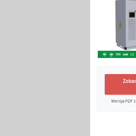
Zobac
Wersja PDF z