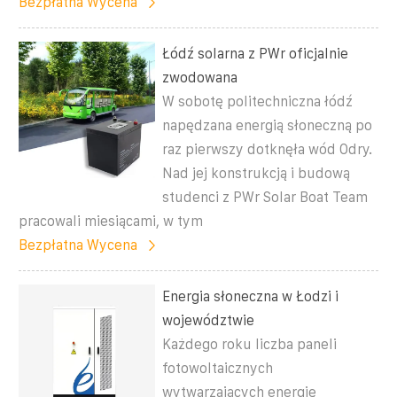
Bezpłatna Wycena
Łódź solarna z PWr oficjalnie
zwodowana
W sobotę politechniczna łódź
napędzana energią słoneczną po
raz pierwszy dotknęła wód Odry.
Nad jej konstrukcją i budową
studenci z PWr Solar Boat Team
pracowali miesiącami, w tym
Bezpłatna Wycena
Energia słoneczna w Łodzi i
województwie
Każdego roku liczba paneli
fotowoltaicznych
wytwarzających energię