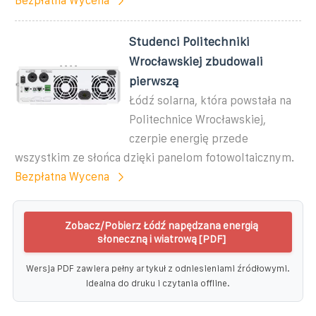
Bezpłatna Wycena
Studenci Politechniki
Wrocławskiej zbudowali
pierwszą
Łódź solarna, która powstała na
Politechnice Wrocławskiej,
czerpie energię przede
wszystkim ze słońca dzięki panelom fotowoltaicznym.
Bezpłatna Wycena
Zobacz/Pobierz Łódź napędzana energią
słoneczną i wiatrową [PDF]
Wersja PDF zawiera pełny artykuł z odniesieniami źródłowymi.
Idealna do druku i czytania offline.