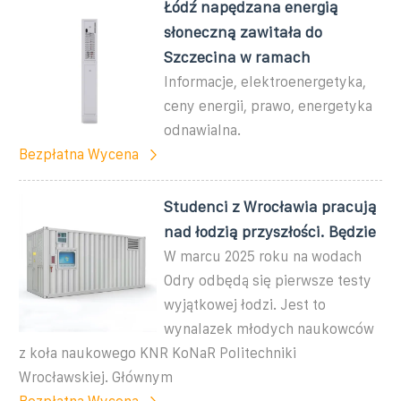
Łódź napędzana energią
słoneczną zawitała do
Szczecina w ramach
Informacje, elektroenergetyka,
ceny energii, prawo, energetyka
odnawialna.
Bezpłatna Wycena
Studenci z Wrocławia pracują
nad łodzią przyszłości. Będzie
W marcu 2025 roku na wodach
Odry odbędą się pierwsze testy
wyjątkowej łodzi. Jest to
wynalazek młodych naukowców
z koła naukowego KNR KoNaR Politechniki
Wrocławskiej. Głównym