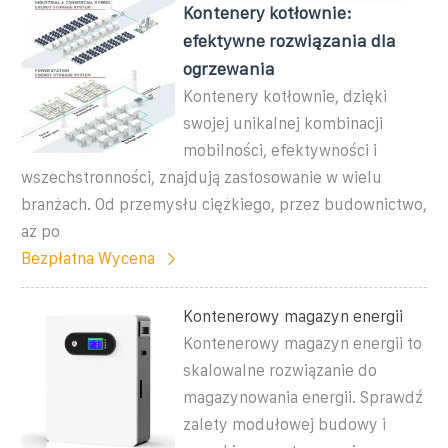
Kontenery kotłownie:
efektywne rozwiązania dla
ogrzewania
Kontenery kotłownie, dzięki
swojej unikalnej kombinacji
mobilności, efektywności i
wszechstronności, znajdują zastosowanie w wielu
branżach. Od przemysłu ciężkiego, przez budownictwo,
aż po
Bezpłatna Wycena
Kontenerowy magazyn energii
Kontenerowy magazyn energii to
skalowalne rozwiązanie do
magazynowania energii. Sprawdź
zalety modułowej budowy i