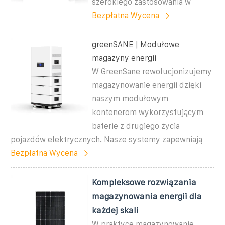
szerokiego zastosowania w
Bezpłatna Wycena
greenSANE | Modułowe
magazyny energii
W GreenSane rewolucjonizujemy
magazynowanie energii dzięki
naszym modułowym
kontenerom wykorzystującym
baterie z drugiego życia
pojazdów elektrycznych. Nasze systemy zapewniają
Bezpłatna Wycena
Kompleksowe rozwiązania
magazynowania energii dla
każdej skali
W praktyce magazynowanie