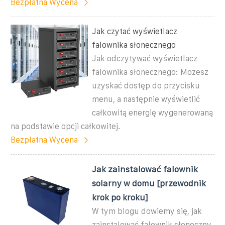
Bezpłatna Wycena
Jak czytać wyświetlacz
falownika słonecznego
Jak odczytywać wyświetlacz
falownika słonecznego: Możesz
uzyskać dostęp do przycisku
menu, a następnie wyświetlić
całkowitą energię wygenerowaną
na podstawie opcji całkowitej.
Bezpłatna Wycena
Jak zainstalować falownik
solarny w domu [przewodnik
krok po kroku]
W tym blogu dowiemy się, jak
zainstalować falownik słoneczny