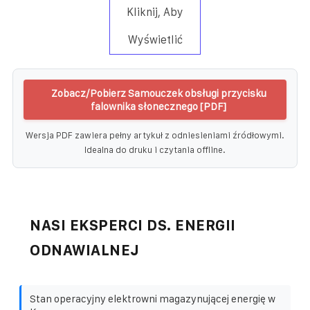
Kliknij, Aby
Wyświetlić
Zobacz/Pobierz Samouczek obsługi przycisku
falownika słonecznego [PDF]
Wersja PDF zawiera pełny artykuł z odniesieniami źródłowymi.
Idealna do druku i czytania offline.
NASI EKSPERCI DS. ENERGII
ODNAWIALNEJ
Stan operacyjny elektrowni magazynującej energię w