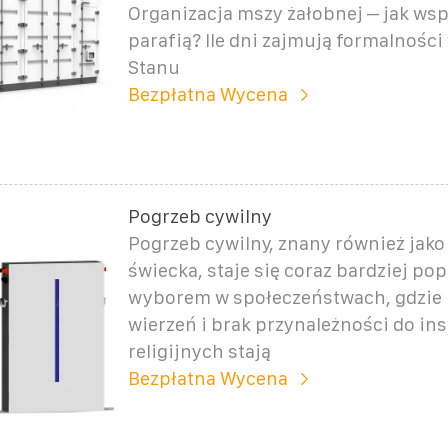
Organizacja mszy żałobnej – jak ws
parafią? Ile dni zajmują formalności
Stanu
Bezpłatna Wycena
Pogrzeb cywilny
Pogrzeb cywilny, znany również jak
świecka, staje się coraz bardziej p
wyborem w społeczeństwach, gdzie
wierzeń i brak przynależności do ins
religijnych stają
Bezpłatna Wycena