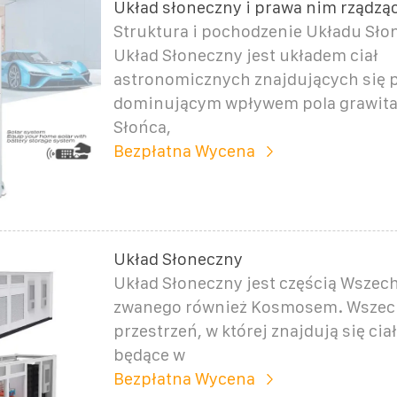
Układ słoneczny i prawa nim rządzą
Struktura i pochodzenie Układu Sł
Układ Słoneczny jest układem ciał
astronomicznych znajdujących się 
dominującym wpływem pola grawit
Słońca,
Bezpłatna Wycena
Układ Słoneczny
Układ Słoneczny jest częścią Wszec
zwanego również Kosmosem. Wszech
przestrzeń, w której znajdują się cia
będące w
Bezpłatna Wycena