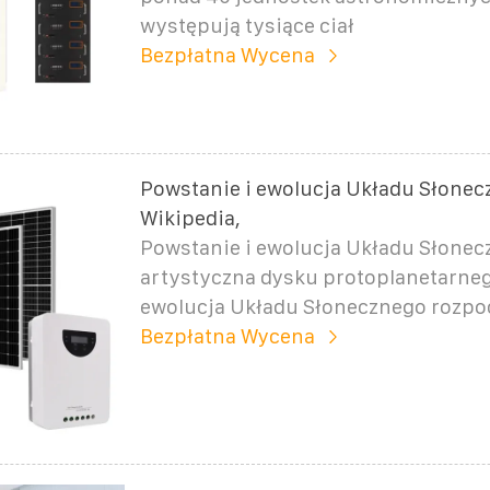
występują tysiące ciał
Bezpłatna Wycena
Powstanie i ewolucja Układu Słonec
Wikipedia,
Powstanie i ewolucja Układu Słonec
artystyczna dysku protoplanetarneg
ewolucja Układu Słonecznego rozpoc
Bezpłatna Wycena