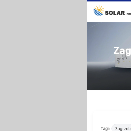
Zag
Tagi:
Zagrzeb