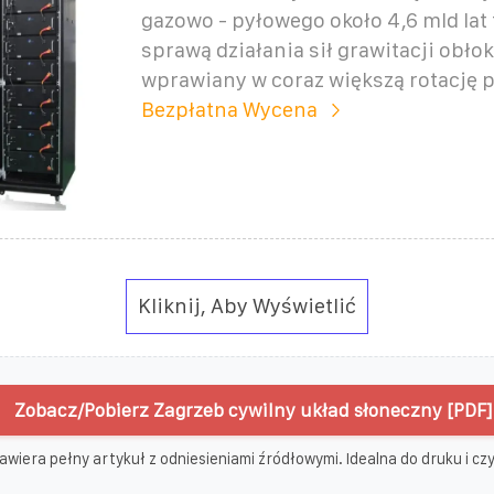
gazowo - pyłowego około 4,6 mld lat
sprawą działania sił grawitacji obłok
wprawiany w coraz większą rotację
Bezpłatna Wycena
Kliknij, Aby Wyświetlić
Zobacz/Pobierz Zagrzeb cywilny układ słoneczny [PDF]
awiera pełny artykuł z odniesieniami źródłowymi. Idealna do druku i czyt