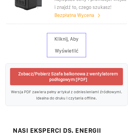
i znajdź to, czego szukasz!
Bezpłatna Wycena
Kliknij, Aby
Wyświetlić
Zobacz/Pobierz Szafa balkonowa z wentylatorem
podłogowym [PDF]
Wersja PDF zawiera pełny artykuł z odniesieniami źródłowymi.
Idealna do druku i czytania offline.
NASI EKSPERCI DS. ENERGII