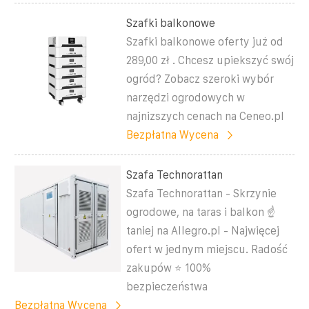
Szafki balkonowe
Szafki balkonowe oferty już od
289,00 zł . Chcesz upiekszyć swój
ogród? Zobacz szeroki wybór
narzędzi ogrodowych w
najnizszych cenach na Ceneo.pl
Bezpłatna Wycena
Szafa Technorattan
Szafa Technorattan - Skrzynie
ogrodowe, na taras i balkon ☝
taniej na Allegro.pl - Najwięcej
ofert w jednym miejscu. Radość
zakupów ⭐ 100%
bezpieczeństwa
Bezpłatna Wycena