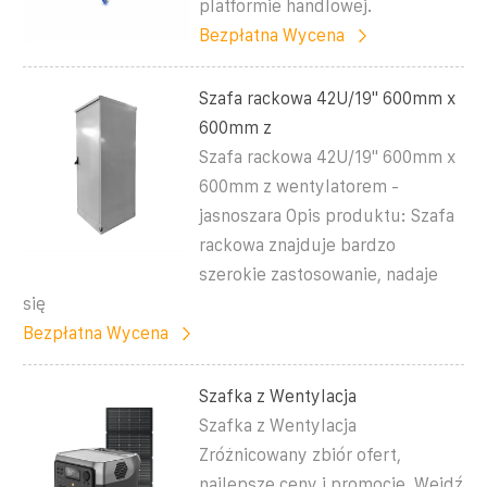
platformie handlowej.
Bezpłatna Wycena
Szafa rackowa 42U/19" 600mm x
600mm z
Szafa rackowa 42U/19" 600mm x
600mm z wentylatorem -
jasnoszara Opis produktu: Szafa
rackowa znajduje bardzo
szerokie zastosowanie, nadaje
się
Bezpłatna Wycena
Szafka z Wentylacja
Szafka z Wentylacja
Zróżnicowany zbiór ofert,
najlepsze ceny i promocje. Wejdź