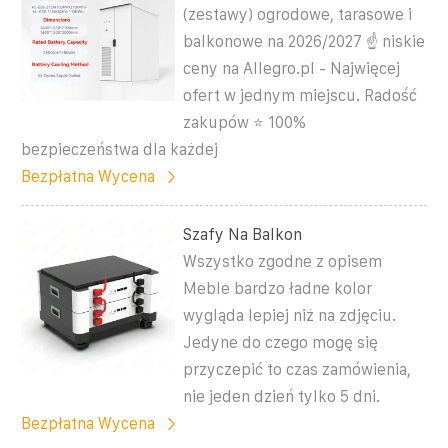
(zestawy) ogrodowe, tarasowe i
balkonowe na 2026/2027 ☝ niskie
ceny na Allegro.pl - Najwięcej
ofert w jednym miejscu. Radość
zakupów ⭐ 100%
bezpieczeństwa dla każdej
Bezpłatna Wycena
Szafy Na Balkon
Wszystko zgodne z opisem
Meble bardzo ładne kolor
wygląda lepiej niż na zdjęciu.
Jedyne do czego mogę się
przyczepić to czas zamówienia,
nie jeden dzień tylko 5 dni.
Bezpłatna Wycena