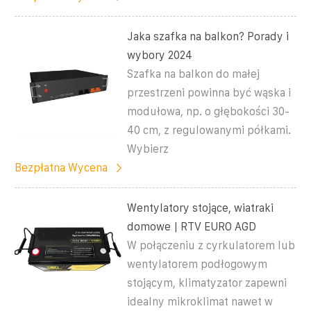
Jaka szafka na balkon? Porady i
wybory 2024
Szafka na balkon do małej
przestrzeni powinna być wąska i
modułowa, np. o głębokości 30-
40 cm, z regulowanymi półkami.
Wybierz
Bezpłatna Wycena
Wentylatory stojące, wiatraki
domowe | RTV EURO AGD
W połączeniu z cyrkulatorem lub
wentylatorem podłogowym
stojącym, klimatyzator zapewni
idealny mikroklimat nawet w