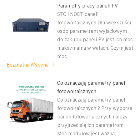
Parametry pracy paneli PV
STC i NOCT paneli
fotowoltaicznych Dla większości
osób parametrem wyjściowym
do zakupu paneli PV jest ich moc
maksymalna w watach. Czym jest
moc
Bezpłatna Wycena
Co oznaczają parametry paneli
fotowoltaicznych
Co oznaczają parametry paneli
fotowoltaicznych ? Przy wyborze
paneli fotowoltaicznych należy
przyjrzeć się ich parametrom.
Moc modułów jest ważna,