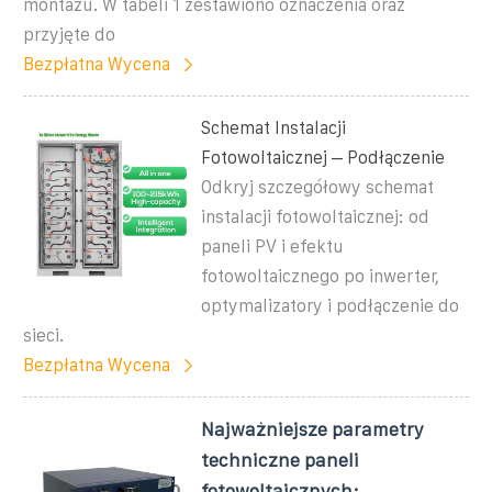
montażu. W tabeli 1 zestawiono oznaczenia oraz
przyjęte do
Bezpłatna Wycena
Schemat Instalacji
Fotowoltaicznej – Podłączenie
Odkryj szczegółowy schemat
instalacji fotowoltaicznej: od
paneli PV i efektu
fotowoltaicznego po inwerter,
optymalizatory i podłączenie do
sieci.
Bezpłatna Wycena
Najważniejsze parametry
techniczne paneli
fotowoltaicznych: