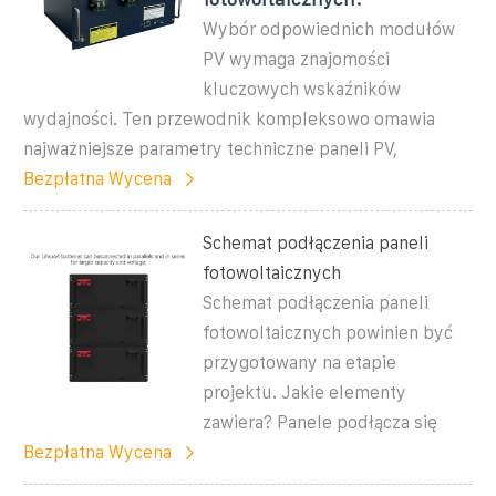
Wybór odpowiednich modułów
PV wymaga znajomości
kluczowych wskaźników
wydajności. Ten przewodnik kompleksowo omawia
najważniejsze parametry techniczne paneli PV,
Bezpłatna Wycena
Schemat podłączenia paneli
fotowoltaicznych
Schemat podłączenia paneli
fotowoltaicznych powinien być
przygotowany na etapie
projektu. Jakie elementy
zawiera? Panele podłącza się
Bezpłatna Wycena