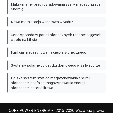
Maksymalny prąd rozładowania szafy magazynującej
energię
Nowa mała stacja wodorowa w Vaduz
Cena sprzedaży paneli słonecznych rozpraszających
ciepło na Litwie
Funkcja magazynowania ciepła słonecznego
Systemy solarne do użytku domowego w Salwadorze
Polska system szaf do magazynowania energii
słonecznej szafa do magazynowania energii
słonecznej bateria litowa
CORE POWER ENERGIA
© 2015-
2026 Wszelkie prawa