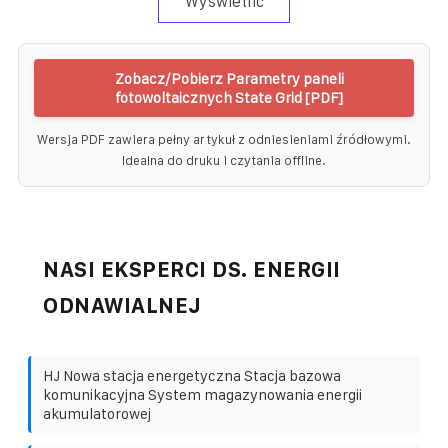
Wyświetlić
Zobacz/Pobierz Parametry paneli
fotowoltaicznych State Grid [PDF]
Wersja PDF zawiera pełny artykuł z odniesieniami źródłowymi.
Idealna do druku i czytania offline.
NASI EKSPERCI DS. ENERGII
ODNAWIALNEJ
HJ Nowa stacja energetyczna Stacja bazowa
komunikacyjna System magazynowania energii
akumulatorowej