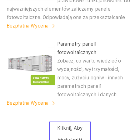
prawidłowe funkcjonowanie. Do
najważniejszych elementów zaliczamy panele
fotowoltaiczne. Odpowiadają one za przekształcanie
Bezpłatna Wycena
Parametry paneli
fotowoltaicznych
Zobacz, co warto wiedzieć o
wydajności, wytrzymałości,
mocy, zużyciu ogniw i innych
parametrach paneli
fotowoltaicznych i danych
Bezpłatna Wycena
Kliknij, Aby