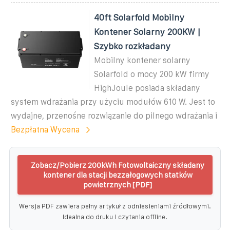
40ft Solarfold Mobilny
Kontener Solarny 200KW |
Szybko rozkładany
Mobilny kontener solarny
Solarfold o mocy 200 kW firmy
HighJoule posiada składany
system wdrażania przy użyciu modułów 610 W. Jest to
wydajne, przenośne rozwiązanie do pilnego wdrażania i
Bezpłatna Wycena
Zobacz/Pobierz 200kWh Fotowoltaiczny składany
kontener dla stacji bezzałogowych statków
powietrznych [PDF]
Wersja PDF zawiera pełny artykuł z odniesieniami źródłowymi.
Idealna do druku i czytania offline.