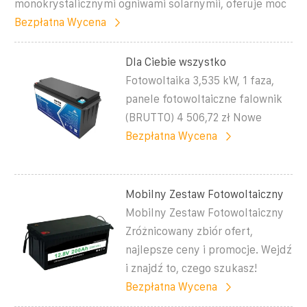
monokrystalicznymi ogniwami solarnymii, oferuje moc
Bezpłatna Wycena
Dla Ciebie wszystko
Fotowoltaika 3,535 kW, 1 faza,
panele fotowoltaiczne falownik
(BRUTTO) 4 506,72 zł Nowe
Bezpłatna Wycena
Mobilny Zestaw Fotowoltaiczny
Mobilny Zestaw Fotowoltaiczny
Zróżnicowany zbiór ofert,
najlepsze ceny i promocje. Wejdź
i znajdź to, czego szukasz!
Bezpłatna Wycena