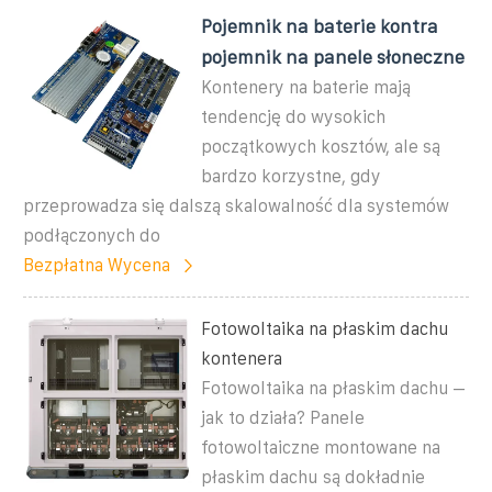
Pojemnik na baterie kontra
pojemnik na panele słoneczne
Kontenery na baterie mają
tendencję do wysokich
początkowych kosztów, ale są
bardzo korzystne, gdy
przeprowadza się dalszą skalowalność dla systemów
podłączonych do
Bezpłatna Wycena
Fotowoltaika na płaskim dachu
kontenera
Fotowoltaika na płaskim dachu –
jak to działa? Panele
fotowoltaiczne montowane na
płaskim dachu są dokładnie