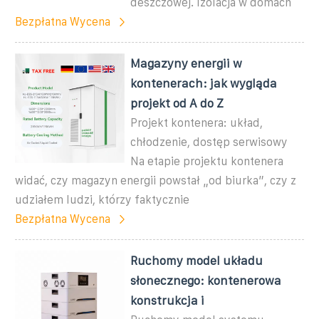
deszczowej. Izolacja w domach
Bezpłatna Wycena
Magazyny energii w
kontenerach: jak wygląda
projekt od A do Z
Projekt kontenera: układ,
chłodzenie, dostęp serwisowy
Na etapie projektu kontenera
widać, czy magazyn energii powstał „od biurka”, czy z
udziałem ludzi, którzy faktycznie
Bezpłatna Wycena
Ruchomy model układu
słonecznego: kontenerowa
konstrukcja i