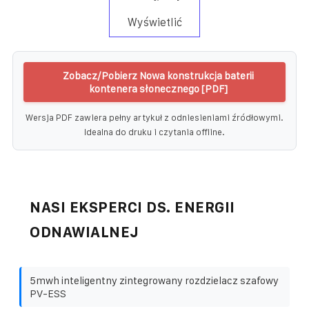
Wyświetlić
Zobacz/Pobierz Nowa konstrukcja baterii
kontenera słonecznego [PDF]
Wersja PDF zawiera pełny artykuł z odniesieniami źródłowymi.
Idealna do druku i czytania offline.
NASI EKSPERCI DS. ENERGII
ODNAWIALNEJ
5mwh inteligentny zintegrowany rozdzielacz szafowy
PV-ESS