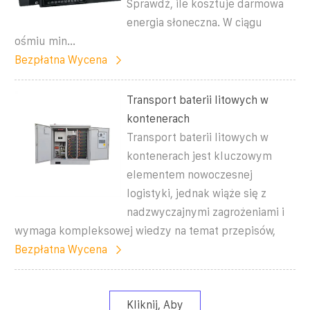
Sprawdź, ile kosztuje darmowa
energia słoneczna. W ciągu
ośmiu min...
Bezpłatna Wycena
Transport baterii litowych w
kontenerach
Transport baterii litowych w
kontenerach jest kluczowym
elementem nowoczesnej
logistyki, jednak wiąże się z
nadzwyczajnymi zagrożeniami i
wymaga kompleksowej wiedzy na temat przepisów,
Bezpłatna Wycena
Kliknij, Aby