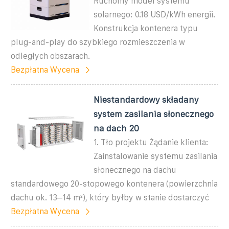
Ruchomy model systemu
solarnego: 0.18 USD/kWh energii.
Konstrukcja kontenera typu
plug-and-play do szybkiego rozmieszczenia w
odległych obszarach.
Bezpłatna Wycena
Niestandardowy składany
system zasilania słonecznego
na dach 20
1. Tło projektu Żądanie klienta:
Zainstalowanie systemu zasilania
słonecznego na dachu
standardowego 20-stopowego kontenera (powierzchnia
dachu ok. 13–14 m²), który byłby w stanie dostarczyć
Bezpłatna Wycena