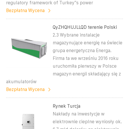
regulatory framework of Turkey''s power
Bezpłatna Wycena
QyZHQHUJLLQD terenie Polski
2.3 Wybrane instalacje
magazynujące energię na świecie
grupa energetyczna Energa.
Firma ta we wrześniu 2016 roku
uruchomiła pierwszy w Polsce
magazyn energii składający się z
akumulatorów
Bezpłatna Wycena
Rynek Turcja
Nakłady na inwestycje w
elektrownie cieplne wyniosły ok.