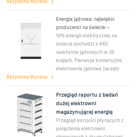
Bezpłatna Wycena
Energia jądrowa: najwięksi
producenci na świecie –
10% energii elektrycznej na
świecie pochodzi z 440
reaktorów jądrowych w 30
krajach. Pierwsze komercyjne
elektrownie jądrowe zaczęły
Bezpłatna Wycena
Przegląd raportu z badań
dużej elektrowni
magazynującej energię
Przegląd korzyści płynących z
połączenia elektrowni
słonecznych z akumulatorami