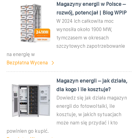
Magazyny energii w Polsce –
rozwój, potencjał | Blog WPIP
W 2024 ich całkowita moc
wynosiła około 1900 MW,
tymczasem w okresach
szczytowych zapotrzebowanie
na energię w
Bezpłatna Wycena
Magazyn energii – jak działa,
dla kogo i ile kosztuje?
Dowiedz się jak działa magazyn
energii do fotowoltaiki, ile
kosztuje, w jakich sytuacjach
może nam się przydać i kto
powinien go kupić.