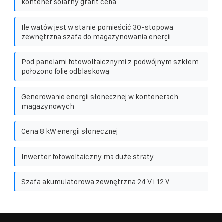
kontener solarny grafit cena
Ile watów jest w stanie pomieścić 30-stopowa
zewnętrzna szafa do magazynowania energii
Pod panelami fotowoltaicznymi z podwójnym szkłem
położono folię odblaskową
Generowanie energii słonecznej w kontenerach
magazynowych
Cena 8 kW energii słonecznej
Inwerter fotowoltaiczny ma duże straty
Szafa akumulatorowa zewnętrzna 24 V i 12 V