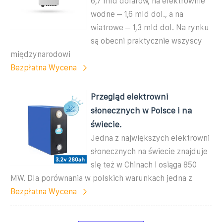
6,7 mld dolarów, na elektrownie
wodne – 1,6 mld dol., a na
wiatrowe – 1,3 mld dol. Na rynku
są obecni praktycznie wszyscy
międzynarodowi
Bezpłatna Wycena
Przegląd elektrowni
słonecznych w Polsce i na
świecie.
Jedna z największych elektrowni
słonecznych na świecie znajduje
się też w Chinach i osiąga 850
MW. Dla porównania w polskich warunkach jedna z
Bezpłatna Wycena