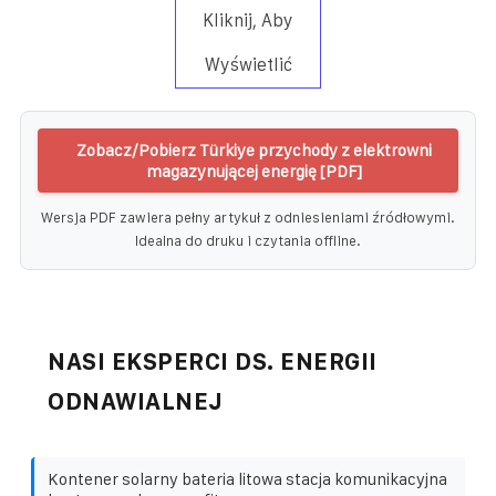
Kliknij, Aby
Wyświetlić
Zobacz/Pobierz Türkiye przychody z elektrowni
magazynującej energię [PDF]
Wersja PDF zawiera pełny artykuł z odniesieniami źródłowymi.
Idealna do druku i czytania offline.
NASI EKSPERCI DS. ENERGII
ODNAWIALNEJ
Kontener solarny bateria litowa stacja komunikacyjna