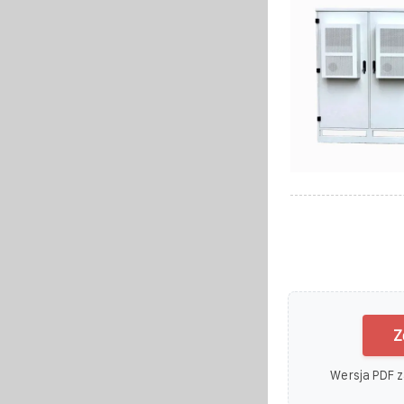
Z
Wersja PDF z