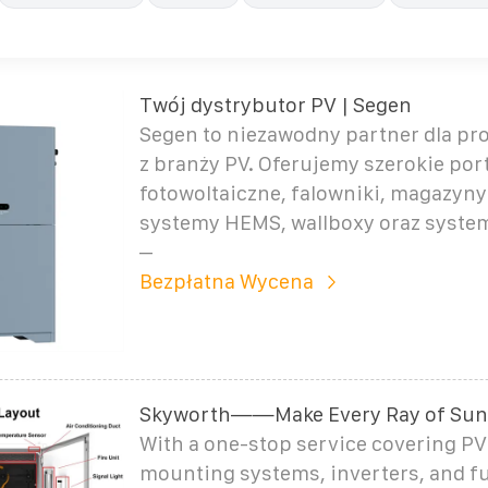
Twój dystrybutor PV | Segen
Segen to niezawodny partner dla pr
z branży PV. Oferujemy szerokie por
fotowoltaiczne, falowniki, magazyny 
systemy HEMS, wallboxy oraz syst
–
Bezpłatna Wycena
Skyworth——Make Every Ray of Sun
With a one-stop service covering P
mounting systems, inverters, and fu