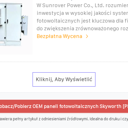
W Sunrover Power Co., Ltd. rozumiem
inwestycja w wysokiej jakości syste
fotowoltaicznych jest kluczowa dla 
do zwiększenia zrównoważonego roz
Bezpłatna Wycena
Kliknij, Aby Wyświetlić
obacz/Pobierz OEM paneli fotowoltaicznych Skyworth [P
awiera pełny artykuł z odniesieniami źródłowymi. Idealna do druku i czyt