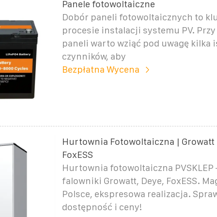
Panele fotowoltaiczne
Dobór paneli fotowoltaicznych to kl
procesie instalacji systemu PV. Prz
paneli warto wziąć pod uwagę kilka 
czynników, aby
Bezpłatna Wycena
Hurtownia Fotowoltaiczna | Growatt 
FoxESS
Hurtownia fotowoltaiczna PVSKLEP –
falowniki Growatt, Deye, FoxESS. M
Polsce, ekspresowa realizacja. Spra
dostępność i ceny!