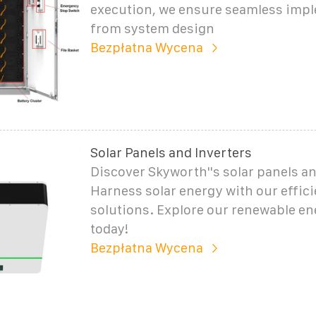
execution, we ensure seamless imp
from system design
Bezpłatna Wycena
Solar Panels and Inverters
Discover Skyworth''s solar panels an
Harness solar energy with our efficie
solutions. Explore our renewable e
today!
Bezpłatna Wycena