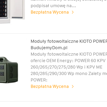
podpisał umowę na...
Bezpłatna Wycena
Moduły fotowoltaiczne KIOTO POWER
BudujemyDom.pl
Moduły fotowoltaiczne KIOTO POWE
ofercie OEM Energy: POWER 60 KPV 
260/265/270/275/280 Wp i KPV ME
280/285/290/300 Wp mono Zalety m
POWER:
Bezpłatna Wycena