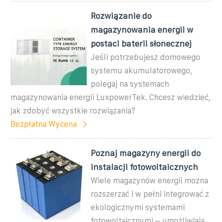
Rozwiązanie do
magazynowania energii w
postaci baterii słonecznej
Jeśli potrzebujesz domowego
systemu akumulatorowego,
polegaj na systemach
magazynowania energii LuxpowerTek. Chcesz wiedzieć,
jak zdobyć wszystkie rozwiązania?
Bezpłatna Wycena
Poznaj magazyny energii do
instalacji fotowoltaicznych
Wiele magazynów energii można
rozszerzać i w pełni integrować z
ekologicznymi systemami
fotowoltaicznymi – umożliwiają