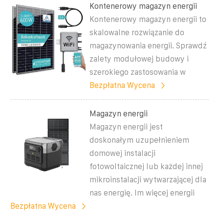
Kontenerowy magazyn energii
Kontenerowy magazyn energii to
skalowalne rozwiązanie do
magazynowania energii. Sprawdź
zalety modułowej budowy i
szerokiego zastosowania w
Bezpłatna Wycena
Magazyn energii
Magazyn energii jest
doskonałym uzupełnieniem
domowej instalacji
fotowoltaicznej lub każdej innej
mikroinstalacji wytwarzającej dla
nas energię. Im więcej energii
Bezpłatna Wycena