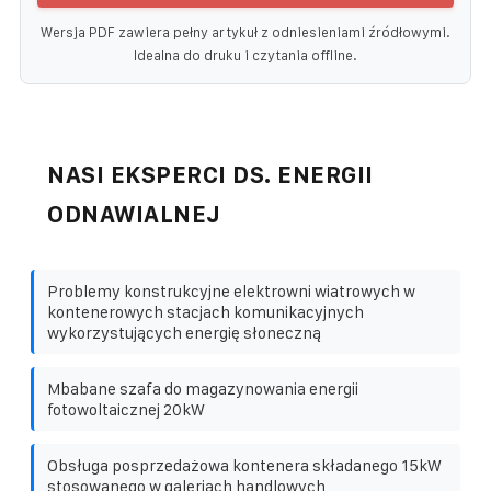
Wersja PDF zawiera pełny artykuł z odniesieniami źródłowymi.
Idealna do druku i czytania offline.
NASI EKSPERCI DS. ENERGII
ODNAWIALNEJ
Problemy konstrukcyjne elektrowni wiatrowych w
kontenerowych stacjach komunikacyjnych
wykorzystujących energię słoneczną
Mbabane szafa do magazynowania energii
fotowoltaicznej 20kW
Obsługa posprzedażowa kontenera składanego 15kW
stosowanego w galeriach handlowych