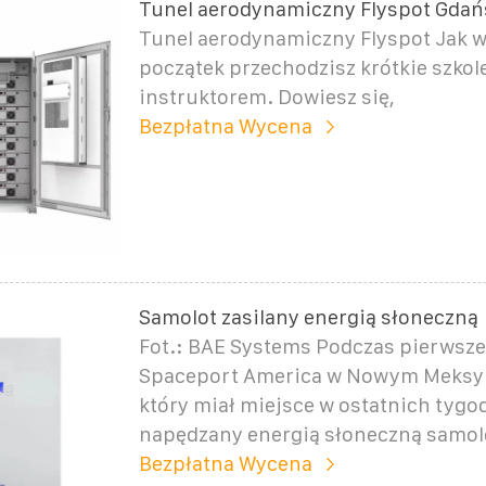
Tunel aerodynamiczny Flyspot Gdań
Tunel aerodynamiczny Flyspot Jak w
początek przechodzisz krótkie szkol
instruktorem. Dowiesz się,
Bezpłatna Wycena
Samolot zasilany energią słoneczną
Fot.: BAE Systems Podczas pierwsze
Spaceport America w Nowym Meksy
który miał miejsce w ostatnich tygo
napędzany energią słoneczną samolot
Bezpłatna Wycena