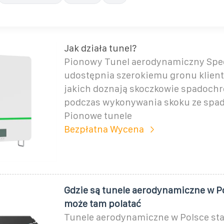
Jak działa tunel?
Pionowy Tunel aerodynamiczny Spe
udostępnia szerokiemu gronu klien
jakich doznają skoczkowie spadoch
podczas wykonywania skoku ze spa
Pionowe tunele
Bezpłatna Wycena
Gdzie są tunele aerodynamiczne w Po
może tam polatać
Tunele aerodynamiczne w Polsce staj