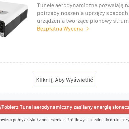
Tunele aerodynamiczne pozwalają na
potrzeby noszenia uprzęży spadochr
urządzenia tworzące pionowy strum
Bezpłatna Wycena
Kliknij, Aby Wyświetlić
/Pobierz Tunel aerodynamiczny zasilany energią słonec
awiera pełny artykuł z odniesieniami źródłowymi. Idealna do druku i czyt