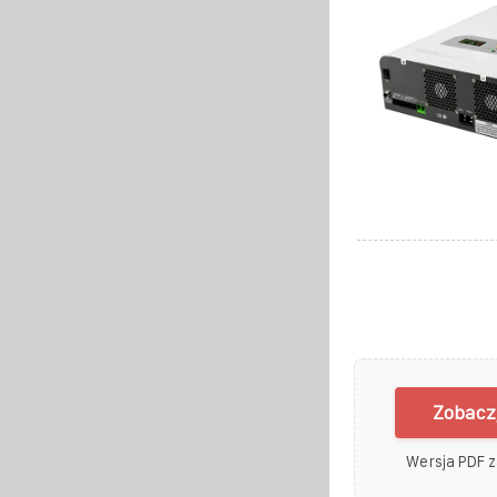
Zobacz
Wersja PDF z