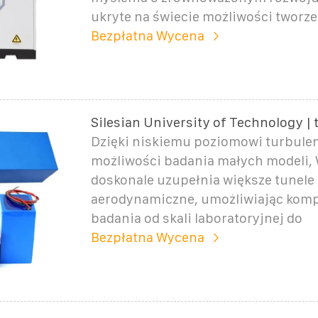
ukryte na świecie możliwości tworze
Bezpłatna Wycena
Silesian University of Technology | 
Dzięki niskiemu poziomowi turbulenc
możliwości badania małych modeli,
doskonale uzupełnia większe tunele
aerodynamiczne, umożliwiając kom
badania od skali laboratoryjnej do
Bezpłatna Wycena