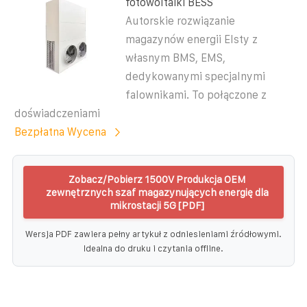
fotowoltaiki BESS
Autorskie rozwiązanie
magazynów energii Elsty z
własnym BMS, EMS,
dedykowanymi specjalnymi
falownikami. To połączone z
doświadczeniami
Bezpłatna Wycena
Zobacz/Pobierz 1500V Produkcja OEM
zewnętrznych szaf magazynujących energię dla
mikrostacji 5G [PDF]
Wersja PDF zawiera pełny artykuł z odniesieniami źródłowymi.
Idealna do druku i czytania offline.