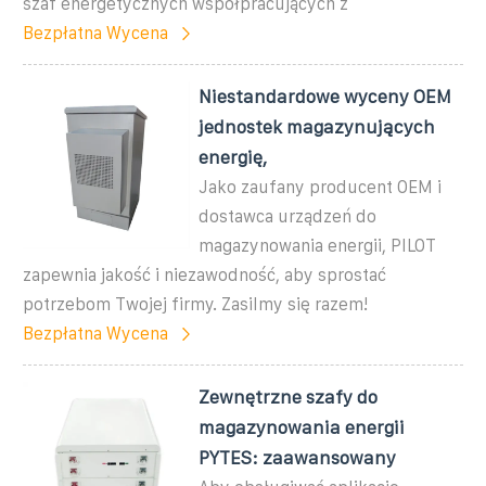
szaf energetycznych współpracujących z
Bezpłatna Wycena
Niestandardowe wyceny OEM
jednostek magazynujących
energię,
Jako zaufany producent OEM i
dostawca urządzeń do
magazynowania energii, PILOT
zapewnia jakość i niezawodność, aby sprostać
potrzebom Twojej firmy. Zasilmy się razem!
Bezpłatna Wycena
Zewnętrzne szafy do
magazynowania energii
PYTES: zaawansowany