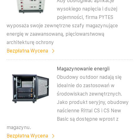
Aby obsługiwać aplikacje
wysokiego napięcia i dużej
pojemności, firma PYTES
wyposaża swoje zewnętrzne szafy magazynujące
energię w zaawansowaną, pięciowarstwową
architekturę ochrony
Bezpłatna Wycena
Magazynowanie energii
Obudowy outdoor nadają się
idealnie do zastosowań w
środowiskach zewnętrznych.
Jako produkt seryjny, obudowy
naścienne Rittal CS i CS New
Basic są dostępne wprost z
magazynu.
Bezpłatna Wycena