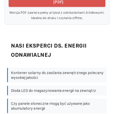
[PDF]
Wersja PDF zawiera pełny artykuł z odniesieniami źródłowymi.
Idealna do druku i czytania offline.
NASI EKSPERCI DS. ENERGII
ODNAWIALNEJ
Kontener solarny do zasilania zewnętrznego polecany
wysokiej jakości
Dioda LED do magazynowania energii na zewnątrz
Czy panele słoneczne mogą być używane jako
akumulatory energii