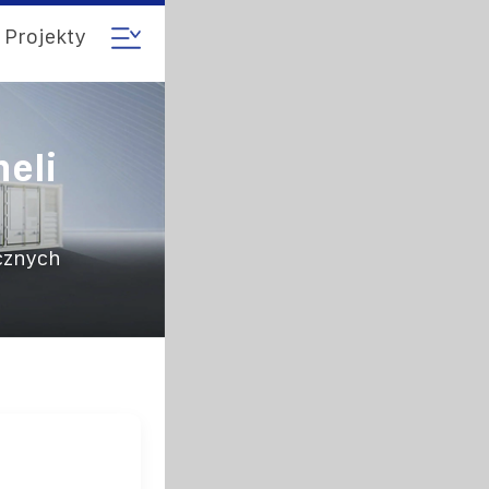
Projekty
eli
cznych