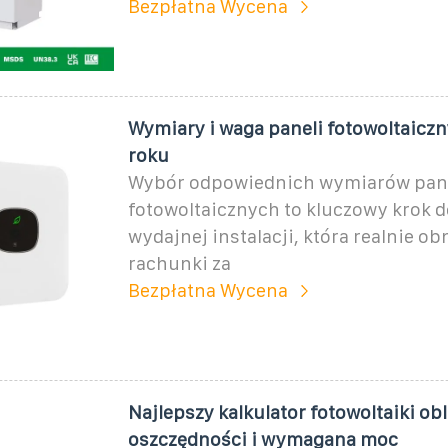
Bezpłatna Wycena
Wymiary i waga paneli fotowoltaicz
roku
Wybór odpowiednich wymiarów pan
fotowoltaicznych to kluczowy krok d
wydajnej instalacji, która realnie o
rachunki za
Bezpłatna Wycena
Najlepszy kalkulator fotowoltaiki obl
oszczędności i wymagana moc