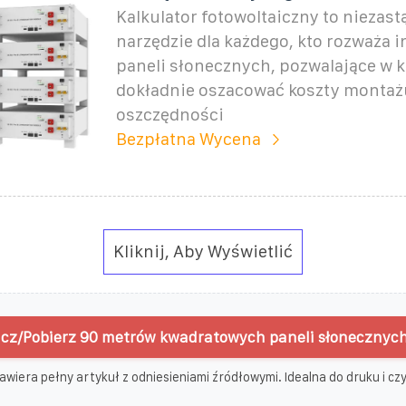
Kalkulator fotowoltaiczny to niezas
narzędzie dla każdego, kto rozważa i
paneli słonecznych, pozwalające w k
dokładnie oszacować koszty montaż
oszczędności
Bezpłatna Wycena
Kliknij, Aby Wyświetlić
cz/Pobierz 90 metrów kwadratowych paneli słonecznych
awiera pełny artykuł z odniesieniami źródłowymi. Idealna do druku i czyt