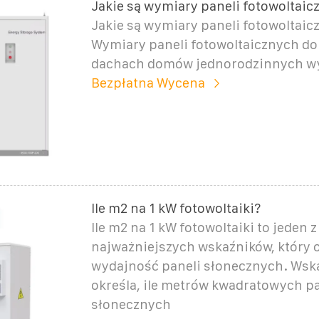
Jakie są wymiary paneli fotowoltaic
Jakie są wymiary paneli fotowoltaic
Wymiary paneli fotowoltaicznych d
dachach domów jednorodzinnych w
Bezpłatna Wycena
Ile m2 na 1 kW fotowoltaiki?
Ile m2 na 1 kW fotowoltaiki to jeden z
najważniejszych wskaźników, który 
wydajność paneli słonecznych. Wsk
określa, ile metrów kwadratowych pa
słonecznych