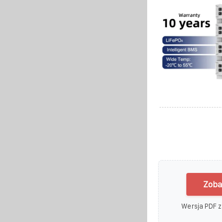
Zoba
Wersja PDF z