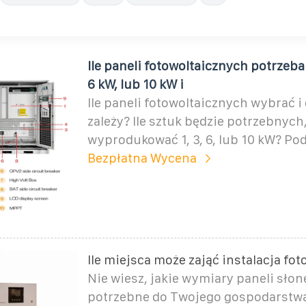
Ile paneli fotowoltaicznych potrzeba 
6 kW, lub 10 kW i
Ile paneli fotowoltaicznych wybrać i
zależy? Ile sztuk będzie potrzebnych
wyprodukować 1, 3, 6, lub 10 kW? Po
Bezpłatna Wycena
Ile miejsca może zająć instalacja fo
Nie wiesz, jakie wymiary paneli sło
potrzebne do Twojego gospodarst