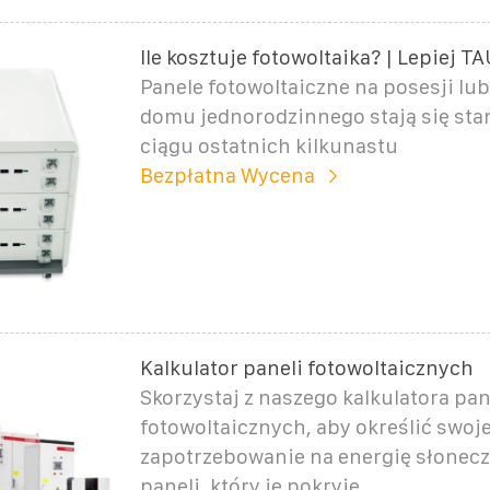
Ile kosztuje fotowoltaika? | Lepiej 
Panele fotowoltaiczne na posesji lu
domu jednorodzinnego stają się st
ciągu ostatnich kilkunastu
Bezpłatna Wycena
Kalkulator paneli fotowoltaicznych
Skorzystaj z naszego kalkulatora pan
fotowoltaicznych, aby określić swoj
zapotrzebowanie na energię słonecz
paneli, który je pokryje.