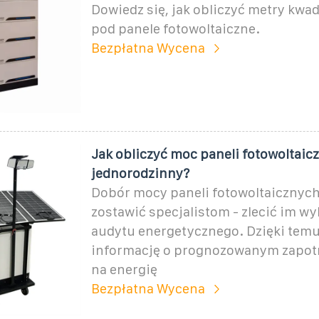
Dowiedz się, jak obliczyć metry kw
pod panele fotowoltaiczne.
Bezpłatna Wycena
Jak obliczyć moc paneli fotowoltai
jednorodzinny?
Dobór mocy paneli fotowoltaicznych
zostawić specjalistom - zlecić im w
audytu energetycznego. Dzięki tem
informację o prognozowanym zapo
na energię
Bezpłatna Wycena