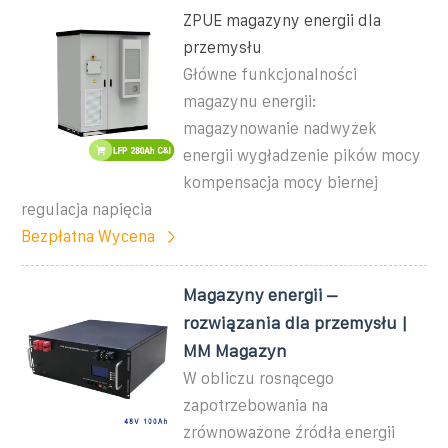
ZPUE magazyny energii dla
przemysłu
Główne funkcjonalności
magazynu energii:
magazynowanie nadwyżek
energii wygładzenie pików mocy
kompensacja mocy biernej
regulacja napięcia
Bezpłatna Wycena
Magazyny energii –
rozwiązania dla przemysłu |
MM Magazyn
W obliczu rosnącego
zapotrzebowania na
zrównoważone źródła energii