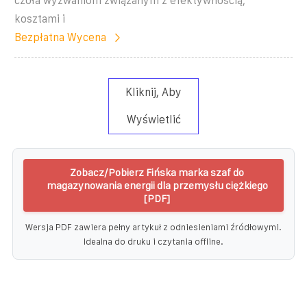
czoła wyzwaniom związanym z efektywnością,
kosztami i
Bezpłatna Wycena
Kliknij, Aby
Wyświetlić
Zobacz/Pobierz Fińska marka szaf do
magazynowania energii dla przemysłu ciężkiego
[PDF]
Wersja PDF zawiera pełny artykuł z odniesieniami źródłowymi.
Idealna do druku i czytania offline.