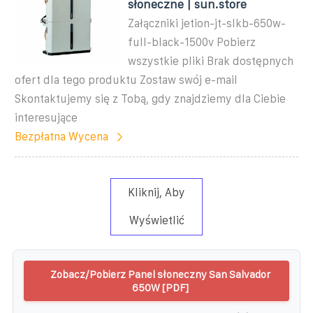
słoneczne | sun.store
Załączniki jetion-jt-slkb-650w-
full-black-1500v Pobierz
wszystkie pliki Brak dostępnych
ofert dla tego produktu Zostaw swój e-mail
Skontaktujemy się z Tobą, gdy znajdziemy dla Ciebie
interesujące
Bezpłatna Wycena
Kliknij, Aby
Wyświetlić
Zobacz/Pobierz Panel słoneczny San Salvador
650W [PDF]