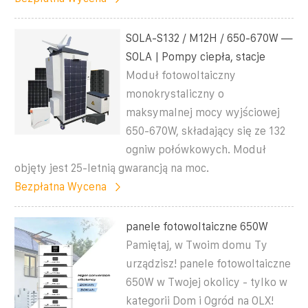
SOLA-S132 / M12H / 650-670W —
SOLA | Pompy ciepła, stacje
Moduł fotowoltaiczny
monokrystaliczny o
maksymalnej mocy wyjściowej
650-670W, składający się ze 132
ogniw połówkowych. Moduł
objęty jest 25-letnią gwarancją na moc.
Bezpłatna Wycena
panele fotowoltaiczne 650W
Pamiętaj, w Twoim domu Ty
urządzisz! panele fotowoltaiczne
650W w Twojej okolicy - tylko w
kategorii Dom i Ogród na OLX!