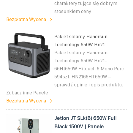
charakteryzujące się dobrym
stosunkiem ceny
Bezpłatna Wycena
Pakiet solarny Hanersun
Technology 650W Hn21
Pakiet solarny Hanersun
Technology 650W Hn21-
66Ht650W Hitouch 6 Mono Perc
594szt. HN2166HT650W –
sprawdź opinie i opis produktu.
Zobacz inne Panele
Bezpłatna Wycena
Jetion JT SLk(B) 650W Full
Black 1500V | Panele