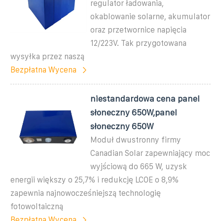
regulator ładowania,
okablowanie solarne, akumulator
oraz przetwornice napięcia
12/223V. Tak przygotowana
wysyłka przez naszą
Bezpłatna Wycena
niestandardowa cena panel
słoneczny 650W,panel
słoneczny 650W
Moduł dwustronny firmy
Canadian Solar zapewniający moc
wyjściową do 665 W, uzysk
energii większy o 25,7% i redukcję LCOE o 8,9%
zapewnia najnowocześniejszą technologię
fotowoltaiczną
Bezpłatna Wycena