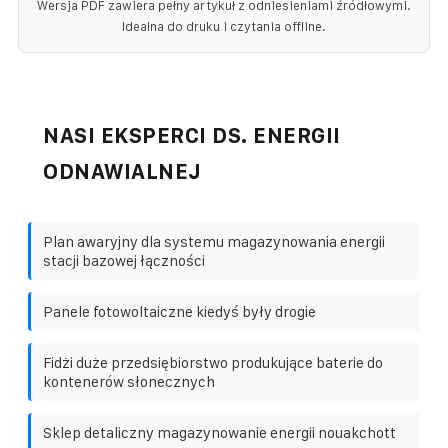
Wersja PDF zawiera pełny artykuł z odniesieniami źródłowymi.
Idealna do druku i czytania offline.
NASI EKSPERCI DS. ENERGII
ODNAWIALNEJ
Plan awaryjny dla systemu magazynowania energii
stacji bazowej łączności
Panele fotowoltaiczne kiedyś były drogie
Fidżi duże przedsiębiorstwo produkujące baterie do
kontenerów słonecznych
Sklep detaliczny magazynowanie energii nouakchott