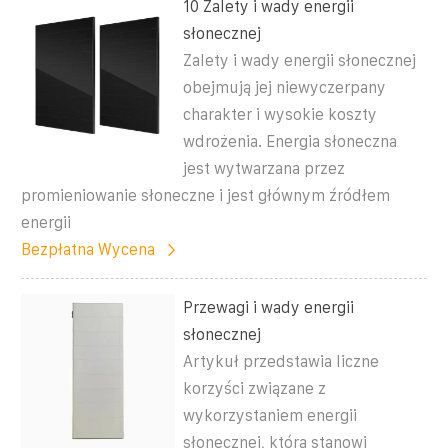
10 Zalety i wady energii
słonecznej
Zalety i wady energii słonecznej
obejmują jej niewyczerpany
charakter i wysokie koszty
wdrożenia. Energia słoneczna
jest wytwarzana przez
promieniowanie słoneczne i jest głównym źródłem
energii
Bezpłatna Wycena
Przewagi i wady energii
słonecznej
Artykuł przedstawia liczne
korzyści związane z
wykorzystaniem energii
słonecznej, która stanowi