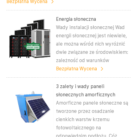
Bezpłatna Wycena
Energia słoneczna
Wady instalacji słonecznej Wad
energii słonecznej jest niewiele,
ale można wśród nich wyróżnić
dwie związane ze środowiskiem:
zależność od warunków
Bezpłatna Wycena
3 zalety i wady paneli
słonecznych amorficznych
Amorficzne panele słoneczne są
tworzone przez osadzanie
cienkich warstw krzemu
fotowoltaicznego na
odpowiednim podłożu. Cóż,