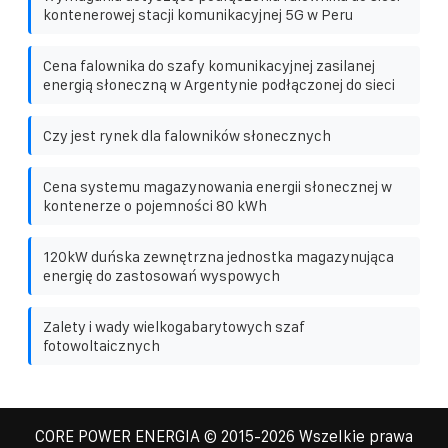
kontenerowej stacji komunikacyjnej 5G w Peru
Cena falownika do szafy komunikacyjnej zasilanej
energią słoneczną w Argentynie podłączonej do sieci
Czy jest rynek dla falowników słonecznych
Cena systemu magazynowania energii słonecznej w
kontenerze o pojemności 80 kWh
120kW duńska zewnętrzna jednostka magazynująca
energię do zastosowań wyspowych
Zalety i wady wielkogabarytowych szaf
fotowoltaicznych
CORE POWER ENERGIA
© 2015-
2026 Wszelkie prawa