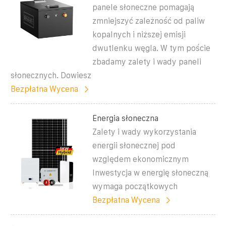
panele słoneczne pomagają
zmniejszyć zależność od paliw
kopalnych i niższej emisji
dwutlenku węgla. W tym poście
zbadamy zalety i wady paneli
słonecznych. Dowiesz
Bezpłatna Wycena
Energia słoneczna
Zalety i wady wykorzystania
energii słonecznej pod
względem ekonomicznym
Inwestycja w energię słoneczną
wymaga początkowych
Bezpłatna Wycena