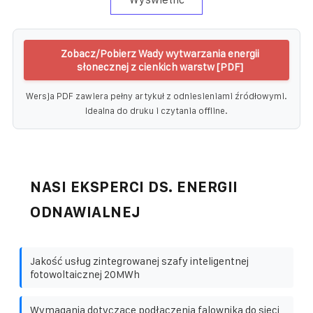
Zobacz/Pobierz Wady wytwarzania energii
słonecznej z cienkich warstw [PDF]
Wersja PDF zawiera pełny artykuł z odniesieniami źródłowymi.
Idealna do druku i czytania offline.
NASI EKSPERCI DS. ENERGII
ODNAWIALNEJ
Jakość usług zintegrowanej szafy inteligentnej
fotowoltaicznej 20MWh
Wymagania dotyczące podłączenia falownika do sieci