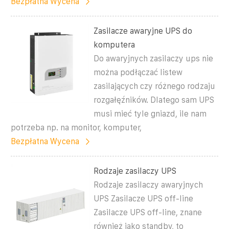
Bezpłatna Wycena
Zasilacze awaryjne UPS do
komputera
Do awaryjnych zasilaczy ups nie
można podłączać listew
zasilających czy różnego rodzaju
rozgałęźników. Dlatego sam UPS
musi mieć tyle gniazd, ile nam
potrzeba np. na monitor, komputer,
Bezpłatna Wycena
Rodzaje zasilaczy UPS
Rodzaje zasilaczy awaryjnych
UPS Zasilacze UPS off-line
Zasilacze UPS off-line, znane
również jako standby, to