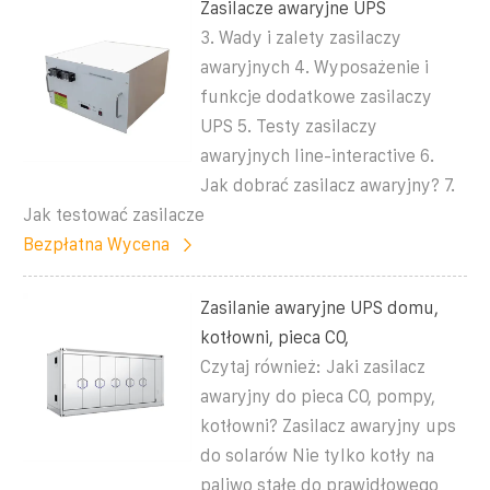
Zasilacze awaryjne UPS
3. Wady i zalety zasilaczy
awaryjnych 4. Wyposażenie i
funkcje dodatkowe zasilaczy
UPS 5. Testy zasilaczy
awaryjnych line-interactive 6.
Jak dobrać zasilacz awaryjny? 7.
Jak testować zasilacze
Bezpłatna Wycena
Zasilanie awaryjne UPS domu,
kotłowni, pieca CO,
Czytaj również: Jaki zasilacz
awaryjny do pieca CO, pompy,
kotłowni? Zasilacz awaryjny ups
do solarów Nie tylko kotły na
paliwo stałe do prawidłowego