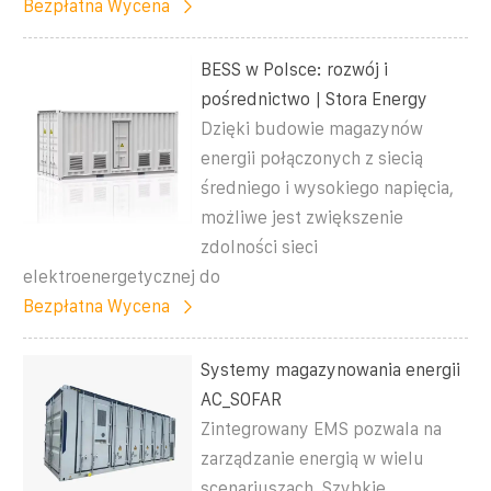
Bezpłatna Wycena
BESS w Polsce: rozwój i
pośrednictwo | Stora Energy
Dzięki budowie magazynów
energii połączonych z siecią
średniego i wysokiego napięcia,
możliwe jest zwiększenie
zdolności sieci
elektroenergetycznej do
Bezpłatna Wycena
Systemy magazynowania energii
AC_SOFAR
Zintegrowany EMS pozwala na
zarządzanie energią w wielu
scenariuszach. Szybkie