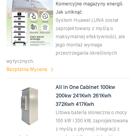
Komercyjne magazyny energii.
Jak uniknąć
System Huawei LUNA został
zaprojektowany z myślą o
maksymalnej efektywności, ale
jego montaż wymaga
przestrzegania określonych
wytycznych.
Bezpłatna Wycena
All in One Cabinet 100kw
200kw 241Kwh 261Kwh
372Kwh 417Kwh
Litowa bateria słoneczna o mocy
100 kW i 200 kW, zaprojektowana
z myślą o płynnej integracji z