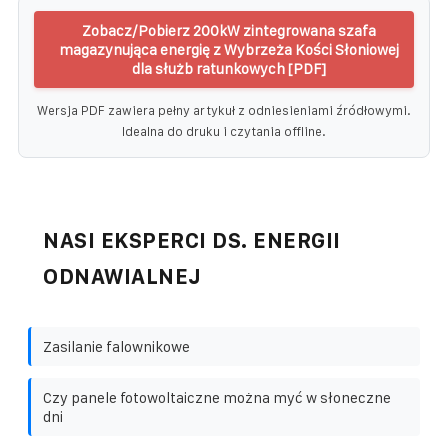
Zobacz/Pobierz 200kW zintegrowana szafa
magazynująca energię z Wybrzeża Kości Słoniowej
dla służb ratunkowych [PDF]
Wersja PDF zawiera pełny artykuł z odniesieniami źródłowymi.
Idealna do druku i czytania offline.
NASI EKSPERCI DS. ENERGII
ODNAWIALNEJ
Zasilanie falownikowe
Czy panele fotowoltaiczne można myć w słoneczne
dni