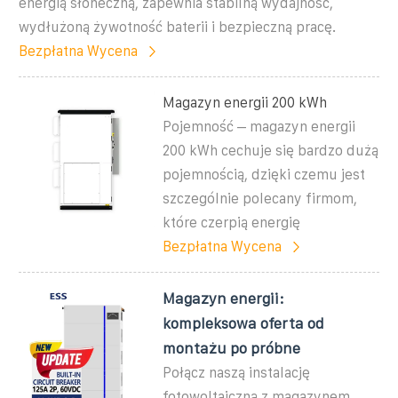
energią słoneczną, zapewnia stabilną wydajność,
wydłużoną żywotność baterii i bezpieczną pracę.
Bezpłatna Wycena
Magazyn energii 200 kWh
Pojemność – magazyn energii
200 kWh cechuje się bardzo dużą
pojemnością, dzięki czemu jest
szczególnie polecany firmom,
które czerpią energię
Bezpłatna Wycena
Magazyn energii:
kompleksowa oferta od
montażu po próbne
Połącz naszą instalację
fotowoltaiczną z magazynem