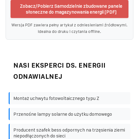
Zobacz/Pobierz Samodzielnie zbudowane panele
słoneczne do magazynowania energii [PDF]
Wersja PDF zawiera pełny artykuł z odniesieniami źródłowymi.
Idealna do druku i czytania offline.
NASI EKSPERCI DS. ENERGII
ODNAWIALNEJ
Montaż uchwytu fotowoltaicznego typu Z
Przenośne lampy solarne do użytku domowego
Producent szafek bess odpornych na trzęsienia ziemi
niepodłączonych do sieci