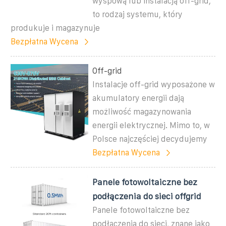
wyspową lub instalacją off-grid,
to rodzaj systemu, który
produkuje i magazynuje
Bezpłatna Wycena
Off-grid
Instalacje off-grid wyposażone w
akumulatory energii dają
możliwość magazynowania
energii elektrycznej. Mimo to, w
Polsce najczęściej decydujemy
Bezpłatna Wycena
Panele fotowoltaiczne bez
podłączenia do sieci offgrid
Panele fotowoltaiczne bez
podłączenia do sieci, znane jako