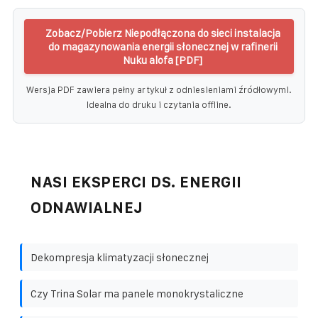
Zobacz/Pobierz Niepodłączona do sieci instalacja
do magazynowania energii słonecznej w rafinerii
Nuku alofa [PDF]
Wersja PDF zawiera pełny artykuł z odniesieniami źródłowymi.
Idealna do druku i czytania offline.
NASI EKSPERCI DS. ENERGII
ODNAWIALNEJ
Dekompresja klimatyzacji słonecznej
Czy Trina Solar ma panele monokrystaliczne