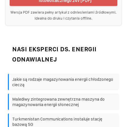
fotowoltaicznego 24V [PDF]
Wersja PDF zawiera pełny artykuł z odniesieniami źródłowymi.
Idealna do druku i czytania offline.
NASI EKSPERCI DS. ENERGII
ODNAWIALNEJ
Jakie są rodzaje magazynowania energii chłodzonego
cieczą
Malediwy zintegrowana zewnętrzna maszyna do
magazynowania energii słonecznej
Turkmenistan Communications instaluje stację
bazową 5G