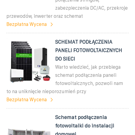
zabezpieczenia DC/AC, przekroje
przewodów, inwerter oraz schemat
Bezpłatna Wycena
SCHEMAT PODŁĄCZENIA
PANELI FOTOWOLTAICZNYCH
DO SIECI
Warto wiedzieć, jak przebiega
schemat podłączenia paneli
fotowoltaicznych, pozwoli nam
to na uniknięcie nieporozumień przy
Bezpłatna Wycena
Schemat podłączenia
fotowoltaiki do instalacji
domowej