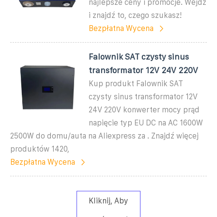
najlepsze ceny i promocje. Wejdź
i znajdź to, czego szukasz!
Bezpłatna Wycena
Falownik SAT czysty sinus
transformator 12V 24V 220V
Kup produkt Falownik SAT
czysty sinus transformator 12V
24V 220V konwerter mocy prąd
napięcie typ EU DC na AC 1600W
2500W do domu/auta na Aliexpress za . Znajdź więcej
produktów 1420,
Bezpłatna Wycena
Kliknij, Aby