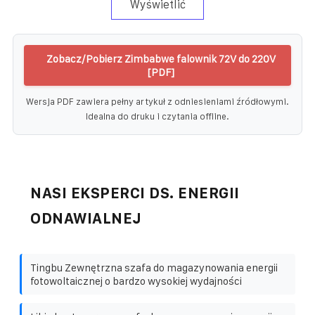
Wyświetlić
Zobacz/Pobierz Zimbabwe falownik 72V do 220V
[PDF]
Wersja PDF zawiera pełny artykuł z odniesieniami źródłowymi.
Idealna do druku i czytania offline.
NASI EKSPERCI DS. ENERGII
ODNAWIALNEJ
Tingbu Zewnętrzna szafa do magazynowania energii
fotowoltaicznej o bardzo wysokiej wydajności