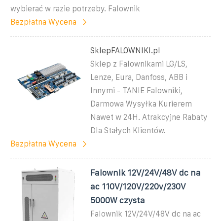
wybierać w razie potrzeby. Falownik
Bezpłatna Wycena
SklepFALOWNIKI.pl
Sklep z Falownikami LG/LS,
Lenze, Eura, Danfoss, ABB i
Innymi - TANIE Falowniki,
Darmowa Wysyłka Kurierem
Nawet w 24H. Atrakcyjne Rabaty
Dla Stałych Klientów.
Bezpłatna Wycena
Falownik 12V/24V/48V dc na
ac 110V/120V/220v/230V
5000W czysta
Falownik 12V/24V/48V dc na ac