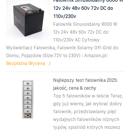
12v 24v 48v 60v 72v DC do
110v/230v
Falownik Sinusoidalny 8000 W
12v 24v 48v 60v 72v DC do
110v/230v AC Cyfrowy
Wyświetlacz Falownika, Falownik Solarny Off-Grid do
Domu, Pojazdów (Size:72V to 230V) : Amazon.pl:
Bezpłatna Wycena
Najlepszy test falownika 2025:
jakość, cena & cechy
Top 5 falowników w teście Teraz,
gdy już wiemy, jak wybrać dobry
falownik, przedstawiamy pięć
wydajnych falowników różnych
typów, spośród których możesz