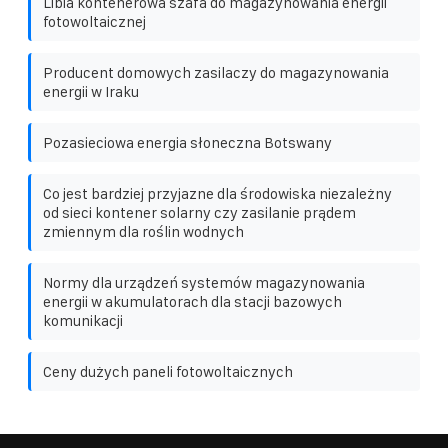
Libia kontenerowa szafa do magazynowania energii
fotowoltaicznej
Producent domowych zasilaczy do magazynowania
energii w Iraku
Pozasieciowa energia słoneczna Botswany
Co jest bardziej przyjazne dla środowiska niezależny
od sieci kontener solarny czy zasilanie prądem
zmiennym dla roślin wodnych
Normy dla urządzeń systemów magazynowania
energii w akumulatorach dla stacji bazowych
komunikacji
Ceny dużych paneli fotowoltaicznych