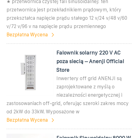
★ przetwornica czystej fali sinusoidalnej: ten
przetwornica jest przekładnikiem prądowym, który
przekształca napięcie prądu stałego 12 v/24 v/48 v/60
v/72 v/96 v na napięcie prądu przemiennego
Bezpłatna Wycena
Falownik solarny 220 V AC
poza siecią – Anenji Official
Store
Inwertery off grid ANENJI są
zaprojektowane z myślą o
niezależności energetycznej i
zastosowaniach off-grid, oferując szeroki zakres mocy
od 2kW do 33kW. Wyposażone w
Bezpłatna Wycena
Falownik Sinusoidalny 8000 W