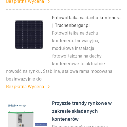
Bezpłatna Wycena
Fotowoltaika na dachu kontenera
| Trachenberger.pl
Fotowoltaika na dachu
kontenera. Inowacyjna,
modułowa instalacja
fotowoltaiczna na dachy
kontenerowe to aktualnie
nowość na rynku. Stabilna, stalowa rama mocowana
bezinwazyjnie do
Bezpłatna Wycena
Przyszłe trendy rynkowe w
zakresie składanych
kontenerów
Po rozszerzeniu na szerszą