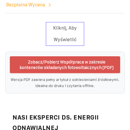
Bezpłatna Wycena
Kliknij, Aby
Wyświetlić
Zobacz/Pobierz Współpraca w zakresie
kontenerów składanych fotowoltaicznych [PDF]
Wersja PDF zawiera pełny artykuł z odniesieniami źródłowymi.
Idealna do druku i czytania offline.
NASI EKSPERCI DS. ENERGII
ODNAWIALNEJ