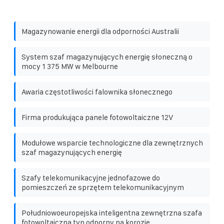
Magazynowanie energii dla odporności Australii
System szaf magazynujących energię słoneczną o
mocy 1 375 MW w Melbourne
Awaria częstotliwości falownika słonecznego
Firma produkująca panele fotowoltaiczne 12V
Modułowe wsparcie technologiczne dla zewnętrznych
szaf magazynujących energię
Szafy telekomunikacyjne jednofazowe do
pomieszczeń ze sprzętem telekomunikacyjnym
Południowoeuropejska inteligentna zewnętrzna szafa
fotowoltaiczna typ odporny na korozję