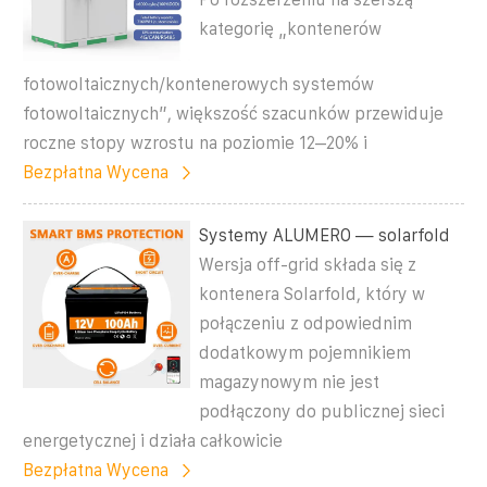
kategorię „kontenerów
fotowoltaicznych/kontenerowych systemów
fotowoltaicznych”, większość szacunków przewiduje
roczne stopy wzrostu na poziomie 12–20% i
Bezpłatna Wycena
Systemy ALUMERO — solarfold
Wersja off-grid składa się z
kontenera Solarfold, który w
połączeniu z odpowiednim
dodatkowym pojemnikiem
magazynowym nie jest
podłączony do publicznej sieci
energetycznej i działa całkowicie
Bezpłatna Wycena