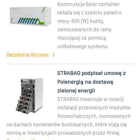
Konstrukcja Solar container
składa się z sześciu paneli o
mocy 400 [W] każdy,
zamocowanych do ramy
mocującej za pomocą
unikatowego systemu
Bezpłatna Wycena
STRABAG podpisał umowę z
Polenergią na dostawę
zielonej energii
STRABAG inwestuje w rozwój
instalacji przenośnych modułów
fotowoltaicznych, montowanych
na dachach kontenerów budowalnych, które stają się
normą w inwestycjach prowadzonych przez firmę.