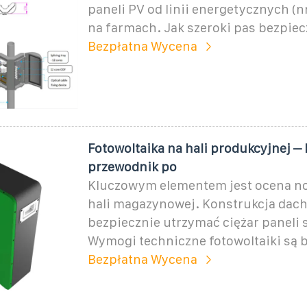
paneli PV od linii energetycznych (n
na farmach. Jak szeroki pas bezpie
Bezpłatna Wycena
Fotowoltaika na hali produkcyjnej 
przewodnik po
Kluczowym elementem jest ocena n
hali magazynowej. Konstrukcja dac
bezpiecznie utrzymać ciężar paneli
Wymogi techniczne fotowoltaiki są 
Bezpłatna Wycena