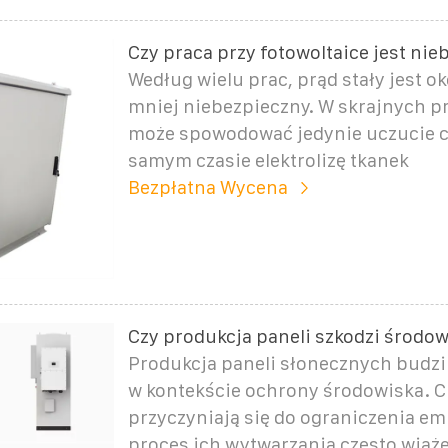
Czy praca przy fotowoltaice jest ni
Według wielu prac, prąd stały jest o
mniej niebezpieczny. W skrajnych 
może spowodować jedynie uczucie ci
samym czasie elektrolizę tkanek
Bezpłatna Wycena
Czy produkcja paneli szkodzi środo
Produkcja paneli słonecznych budzi
w kontekście ochrony środowiska. 
przyczyniają się do ograniczenia emi
proces ich wytwarzania często wiąże