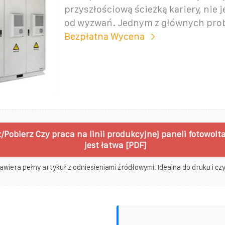
przyszłościową ścieżką kariery, nie 
od wyzwań. Jednym z głównych pro
Bezpłatna Wycena
/Pobierz Czy praca na linii produkcyjnej paneli fotowol
jest łatwa [PDF]
awiera pełny artykuł z odniesieniami źródłowymi. Idealna do druku i czyt