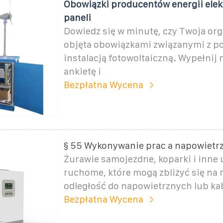
Obowiązki producentów energii elek
paneli
Dowiedz się w minutę, czy Twoja org
objęta obowiązkami związanymi z p
instalacją fotowoltaiczną. Wypełnij 
ankietę i
Bezpłatna Wycena
§ 55 Wykonywanie prac a napowietrz
Żurawie samojezdne, koparki i inne 
ruchome, które mogą zbliżyć się na
odległość do napowietrznych lub kab
Bezpłatna Wycena