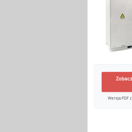
Zobacz
Wersja PDF z