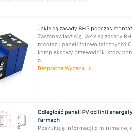
Jakie są zasady BHP podczas montaż
Zastanawiasz się, jakie są zasady B
montażu paneli fotowoltaicznych? O
kompleksowy przewodnik, który pom
o
Bezpłatna Wycena
Odległość paneli PV od linii energe
farmach
Poszukuję informacji o minimalnej 