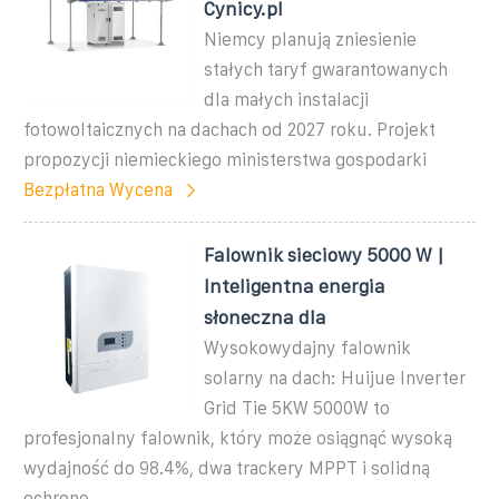
Cynicy.pl
Niemcy planują zniesienie
stałych taryf gwarantowanych
dla małych instalacji
fotowoltaicznych na dachach od 2027 roku. Projekt
propozycji niemieckiego ministerstwa gospodarki
Bezpłatna Wycena
Falownik sieciowy 5000 W |
Inteligentna energia
słoneczna dla
Wysokowydajny falownik
solarny na dach: Huijue Inverter
Grid Tie 5KW 5000W to
profesjonalny falownik, który może osiągnąć wysoką
wydajność do 98.4%, dwa trackery MPPT i solidną
ochronę,