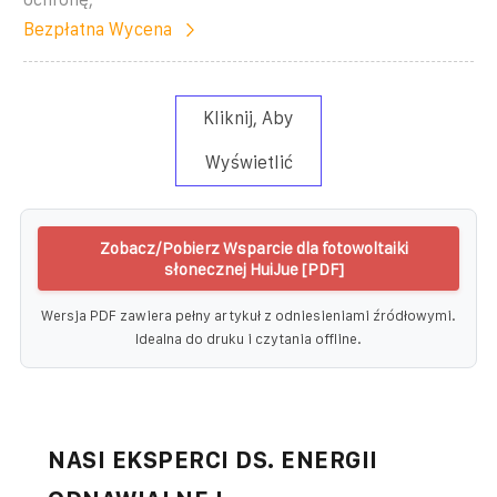
Bezpłatna Wycena
Kliknij, Aby
Wyświetlić
Zobacz/Pobierz Wsparcie dla fotowoltaiki
słonecznej HuiJue [PDF]
Wersja PDF zawiera pełny artykuł z odniesieniami źródłowymi.
Idealna do druku i czytania offline.
NASI EKSPERCI DS. ENERGII