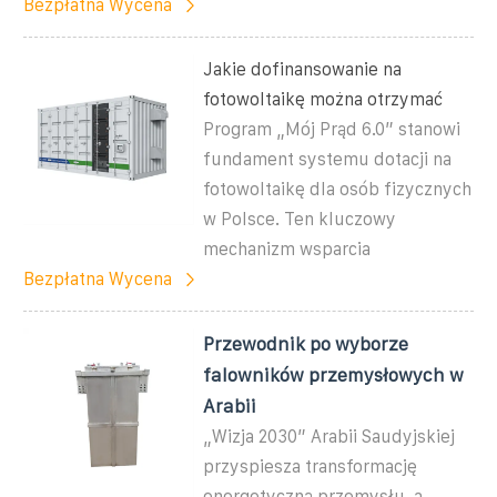
Bezpłatna Wycena
Jakie dofinansowanie na
fotowoltaikę można otrzymać
Program „Mój Prąd 6.0” stanowi
fundament systemu dotacji na
fotowoltaikę dla osób fizycznych
w Polsce. Ten kluczowy
mechanizm wsparcia
Bezpłatna Wycena
Przewodnik po wyborze
falowników przemysłowych w
Arabii
„Wizja 2030” Arabii Saudyjskiej
przyspiesza transformację
energetyczną przemysłu, a