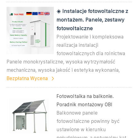
☀️ Instalacje fotowoltaiczne z
montażem. Panele, zestawy
fotowoltaiczne
Projektowanie i kompleksowa
realizacja instalacji
fotowoltaicznych dla rolnictwa
Panele monokrystaliczne, wysoka wytrzymałość
mechaniczna, wysoka jakość i estetyka wykonania,
Bezpłatna Wycena
Fotowoltaika na balkonie.
Poradnik montażowy OBI
Balkonowe panele
fotowoltaiczne powinny być
ustawione w kierunku
południowym, a optymalny kąt