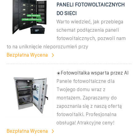
PANELI FOTOWOLTAICZNYCH
DO SIECI
Warto wiedzieć, jak przebiega
schemat podłączenia paneli
fotowoltaicznych, pozwoli nam
to na uniknięcie nieporozumień przy
Bezpłatna Wycena
☀️Fotowoltaika wsparta przez AI
Panele fotowoltaiczne dla
Twojego domu wraz z
montażem. Zapraszamy do
zapoznania się z naszą ofertą
fotowoltaiki. Profesjonalna
obsługa! Atrakcyjne ceny!
Bezpłatna Wycena