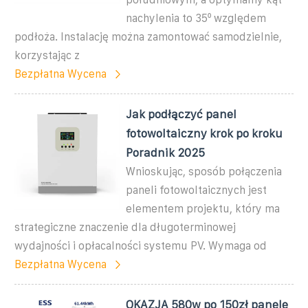
nachylenia to 35⁰ względem
podłoża. Instalację można zamontować samodzielnie,
korzystając z
Bezpłatna Wycena
Jak podłączyć panel
fotowoltaiczny krok po kroku
Poradnik 2025
Wnioskując, sposób połączenia
paneli fotowoltaicznych jest
elementem projektu, który ma
strategiczne znaczenie dla długoterminowej
wydajności i opłacalności systemu PV. Wymaga od
Bezpłatna Wycena
OKAZJA 580w po 150zł panele