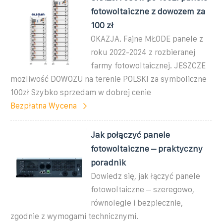
fotowoltaiczne z dowozem za
100 zł
OKAZJA. Fajne MŁODE panele z
roku 2022-2024 z rozbieranej
farmy fotowoltaicznej. JESZCZE
możliwość DOWOZU na terenie POLSKI za symboliczne
100zł Szybko sprzedam w dobrej cenie
Bezpłatna Wycena
Jak połączyć panele
fotowoltaiczne – praktyczny
poradnik
Dowiedz się, jak łączyć panele
fotowoltaiczne – szeregowo,
równolegle i bezpiecznie,
zgodnie z wymogami technicznymi.