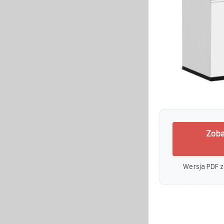
Zoba
Wersja PDF z