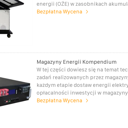
energii (OŹE) w zasobnikach akumul
Bezpłatna Wycena
Magazyny Energii Kompendium
W tej części dowiesz się na temat tec
zadań realizowanych przez magazyny
każdym etapie dostaw energii elektr
opłacalności inwestycji w magazyny 
Bezpłatna Wycena