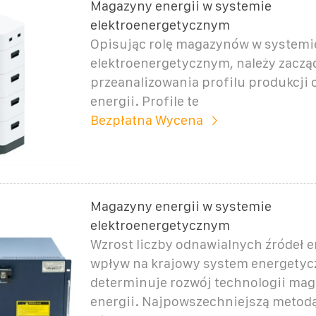
Magazyny energii w systemie
elektroenergetycznym
Opisując rolę magazynów w systemi
elektroenergetycznym, należy zaczą
przeanalizowania profilu produkcji 
energii. Profile te
Bezpłatna Wycena
Magazyny energii w systemie
elektroenergetycznym
Wzrost liczby odnawialnych źródeł en
wpływ na krajowy system energetyc
determinuje rozwój technologii ma
energii. Najpowszechniejszą metod