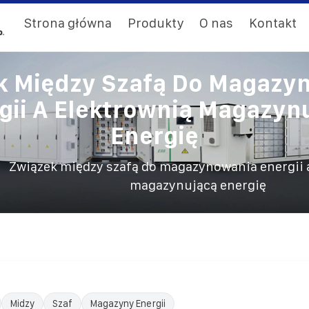
Strona główna
Produkty
O nas
Kontakt
k Między Szafą Do Magazy
gii A Elektrownią Magazyn
Energię
Związek między szafą do magazynowania energii 
magazynującą energię
Midzy
Szaf
Magazyny Energii