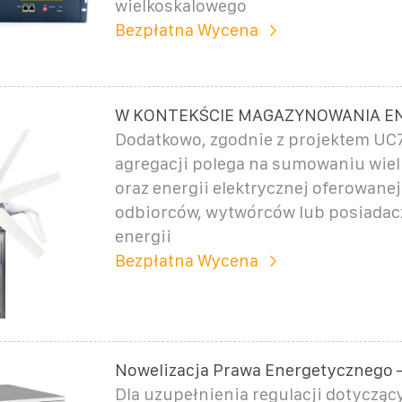
wielkoskalowego
Bezpłatna Wycena
W KONTEKŚCIE MAGAZYNOWANIA E
Dodatkowo, zgodnie z projektem UC7
agregacji polega na sumowaniu wie
oraz energii elektrycznej oferowanej
odbiorców, wytwórców lub posiada
energii
Bezpłatna Wycena
Nowelizacja Prawa Energetycznego – 
Dla uzupełnienia regulacji dotycząc