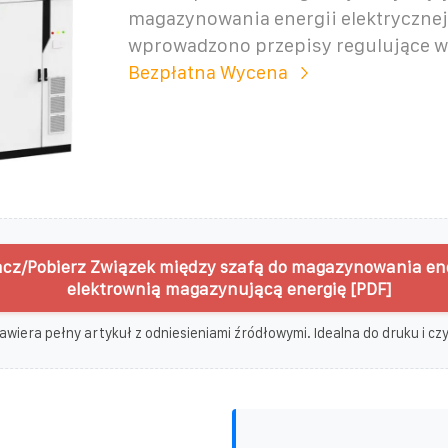
magazynowania energii elektrycznej,
wprowadzono przepisy regulujące w
Bezpłatna Wycena
cz/Pobierz Związek między szafą do magazynowania ene
elektrownią magazynującą energię [PDF]
awiera pełny artykuł z odniesieniami źródłowymi. Idealna do druku i czyt