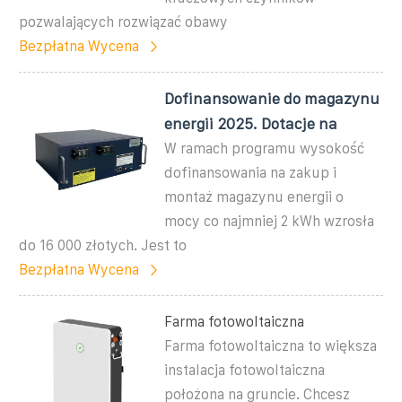
pozwalających rozwiązać obawy
Bezpłatna Wycena
Dofinansowanie do magazynu
energii 2025. Dotacje na
W ramach programu wysokość
dofinansowania na zakup i
montaż magazynu energii o
mocy co najmniej 2 kWh wzrosła
do 16 000 złotych. Jest to
Bezpłatna Wycena
Farma fotowoltaiczna
Farma fotowoltaiczna to większa
instalacja fotowoltaiczna
położona na gruncie. Chcesz