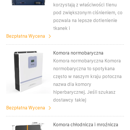
korzystają z właściwości tlenu
pod zwiększonym ciśnieniem, co
pozwala na lepsze dotlenienie
tkanek i
Bezpłatna Wycena
Komora normobaryczna
Komora normobaryczna Komora
normobaryczna to spotykana
często w naszym kraju potoczna
nazwa dla komory
hiperbarycznej. Jeśli szukasz
dostawcy takiej
Bezpłatna Wycena
Komora chłodnicza i mroźnicza