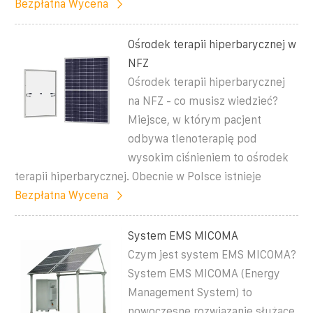
Bezpłatna Wycena
Ośrodek terapii hiperbarycznej w
NFZ
Ośrodek terapii hiperbarycznej
na NFZ - co musisz wiedzieć?
Miejsce, w którym pacjent
odbywa tlenoterapię pod
wysokim ciśnieniem to ośrodek
terapii hiperbarycznej. Obecnie w Polsce istnieje
Bezpłatna Wycena
System EMS MICOMA
Czym jest system EMS MICOMA?
System EMS MICOMA (Energy
Management System) to
nowoczesne rozwiązanie służące