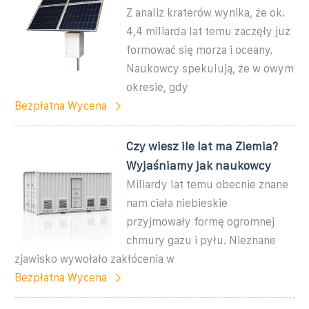
Z analiz kraterów wynika, że ok.
4,4 miliarda lat temu zaczęły już
formować się morza i oceany.
Naukowcy spekulują, że w owym
okresie, gdy
Bezpłatna Wycena
Czy wiesz ile lat ma Ziemia?
Wyjaśniamy jak naukowcy
Miliardy lat temu obecnie znane
nam ciała niebieskie
przyjmowały formę ogromnej
chmury gazu i pyłu. Nieznane
zjawisko wywołało zakłócenia w
Bezpłatna Wycena