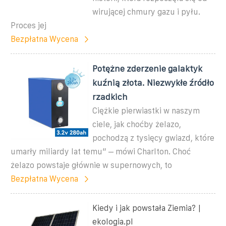
wirującej chmury gazu i pyłu.
Proces jej
Bezpłatna Wycena
Potężne zderzenie galaktyk
kuźnią złota. Niezwykłe źródło
rzadkich
Ciężkie pierwiastki w naszym
ciele, jak choćby żelazo,
pochodzą z tysięcy gwiazd, które
umarły miliardy lat temu” – mówi Charlton. Choć
żelazo powstaje głównie w supernowych, to
Bezpłatna Wycena
Kiedy i jak powstała Ziemia? |
ekologia.pl