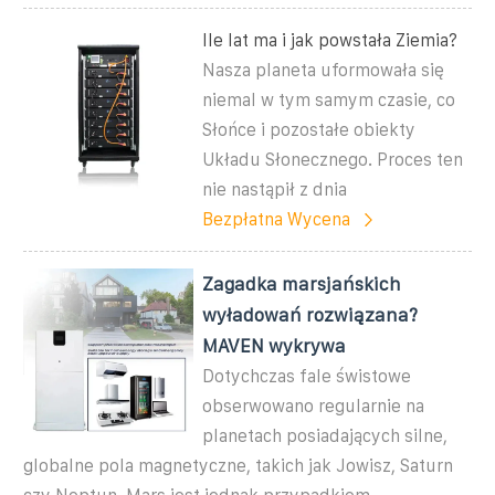
Ile lat ma i jak powstała Ziemia?
Nasza planeta uformowała się
niemal w tym samym czasie, co
Słońce i pozostałe obiekty
Układu Słonecznego. Proces ten
nie nastąpił z dnia
Bezpłatna Wycena
Zagadka marsjańskich
wyładowań rozwiązana?
MAVEN wykrywa
Dotychczas fale świstowe
obserwowano regularnie na
planetach posiadających silne,
globalne pola magnetyczne, takich jak Jowisz, Saturn