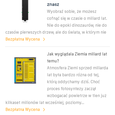
znasz
Wyobraź sobie, że możesz
cofnąć się w czasie o miliard lat.
Nie do epoki dinozaurów, nie do
czasów pierwszych drzew, ale do świata, w którym nie
Bezpłatna Wycena
Jak wyglądala Ziemia miliard lat
temu?
Atmosfera Ziemi sprzed miliarda
lat była bardzo różna od tej,
którą oddychamy dziś. Choć
proces fotosyntezy zaczął
wzbogacać powietrze w tlen już
kilkaset milionów lat wcześniej, poziomy...
Bezpłatna Wycena