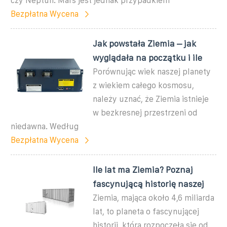
czy Neptun. Mars jest jednak przypadkiem
Bezpłatna Wycena
Jak powstała Ziemia – jak
wyglądała na początku i ile
Porównując wiek naszej planety
z wiekiem całego kosmosu,
należy uznać, że Ziemia istnieje
w bezkresnej przestrzeni od
niedawna. Według
Bezpłatna Wycena
Ile lat ma Ziemia? Poznaj
fascynującą historię naszej
Ziemia, mająca około 4,6 miliarda
lat, to planeta o fascynującej
historii, która rozpoczęła się od