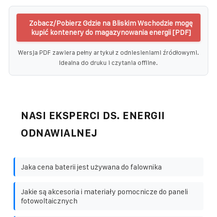
Zobacz/Pobierz Gdzie na Bliskim Wschodzie mogę
kupić kontenery do magazynowania energii [PDF]
Wersja PDF zawiera pełny artykuł z odniesieniami źródłowymi.
Idealna do druku i czytania offline.
NASI EKSPERCI DS. ENERGII
ODNAWIALNEJ
Jaka cena baterii jest używana do falownika
Jakie są akcesoria i materiały pomocnicze do paneli
fotowoltaicznych